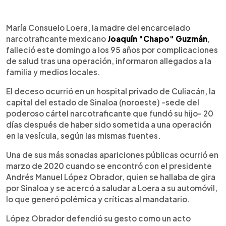
0:00
►
Escuchar artículo
María Consuelo Loera, la madre del encarcelado
narcotraficante mexicano
Joaquín "Chapo" Guzmán
,
falleció este domingo a los 95 años por complicaciones
de salud tras una operación, informaron allegados a la
familia y medios locales.
El deceso ocurrió en un hospital privado de Culiacán, la
capital del estado de Sinaloa (noroeste) -sede del
poderoso cártel narcotraficante que fundó su hijo- 20
días después de haber sido sometida a una operación
en la vesícula, según las mismas fuentes.
Una de sus más sonadas apariciones públicas ocurrió en
marzo de 2020 cuando se encontró con el presidente
Andrés Manuel López Obrador, quien se hallaba de gira
por Sinaloa y se acercó a saludar a Loera a su automóvil,
lo que generó polémica y críticas al mandatario.
López Obrador defendió su gesto como un acto