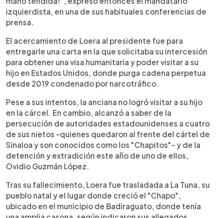
mano tendida!", expresó entonces el mandatario
izquierdista, en una de sus habituales conferencias de
prensa.
El acercamiento de Loera al presidente fue para
entregarle una carta en la que solicitaba su intercesión
para obtener una visa humanitaria y poder visitar a su
hijo en Estados Unidos, donde purga cadena perpetua
desde 2019 condenado por narcotráfico.
Pese a sus intentos, la anciana no logró visitar a su hijo
en la cárcel. En cambio, alcanzó a saber de la
persecución de autoridades estadounidenses a cuatro
de sus nietos -quienes quedaron al frente del cártel de
Sinaloa y son conocidos como los "Chapitos"- y de la
detención y extradición este año de uno de ellos,
Ovidio Guzmán López.
Tras su fallecimiento, Loera fue trasladada a La Tuna, su
pueblo natal y el lugar donde creció el "Chapo",
ubicado en el municipio de Badiraguato, donde tenía
una amplia casona, según indicaron sus allegados.