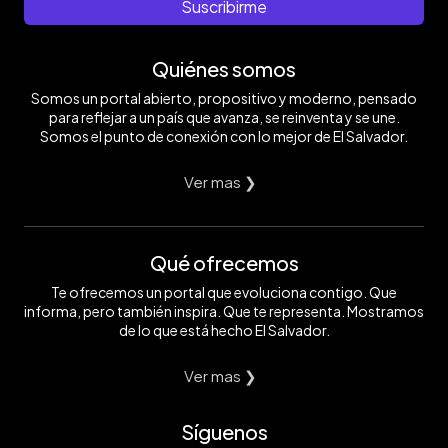
Suscribirme
Quiénes somos
Somos un portal abierto, propositivo y moderno, pensado
para reflejar a un país que avanza, se reinventa y se une.
Somos el punto de conexión con lo mejor de El Salvador.
Ver mas ❯
Qué ofrecemos
Te ofrecemos un portal que evoluciona contigo. Que
informa, pero también inspira. Que te representa. Mostramos
de lo que está hecho El Salvador.
Ver mas ❯
Síguenos