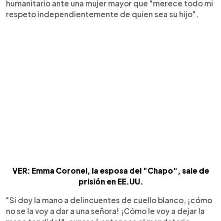
humanitario ante una mujer mayor que "merece todo mi
respeto independientemente de quien sea su hijo".
VER: Emma Coronel, la esposa del "Chapo", sale de
prisión en EE.UU.
"Si doy la mano a delincuentes de cuello blanco, ¡cómo
no se la voy a dar a una señora! ¡Cómo le voy a dejar la