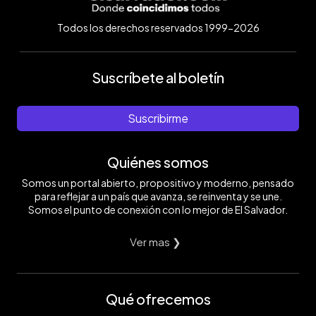
Todos los derechos reservados 1999-2026
Suscríbete al boletín
Suscribirme
Quiénes somos
Somos un portal abierto, propositivo y moderno, pensado
para reflejar a un país que avanza, se reinventa y se une.
Somos el punto de conexión con lo mejor de El Salvador.
Ver mas ❯
Qué ofrecemos