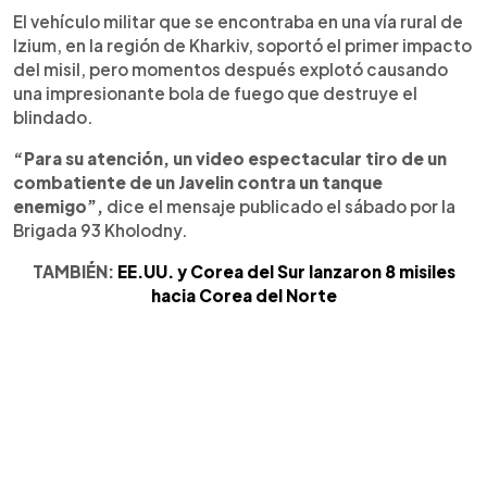
El vehículo militar que se encontraba en una vía rural de
Izium, en la región de Kharkiv, soportó el primer impacto
del misil, pero momentos después explotó causando
una impresionante bola de fuego que destruye el
blindado.
“Para su atención, un video espectacular tiro de un
combatiente de un Javelin contra un tanque
enemigo”,
dice el mensaje publicado el sábado por la
Brigada 93 Kholodny.
TAMBIÉN:
EE.UU. y Corea del Sur lanzaron 8 misiles
hacia Corea del Norte