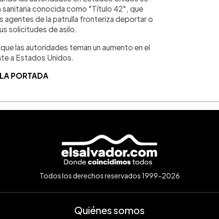
 sanitaria conocida como "Título 42", que
s agentes de la patrulla fronteriza deportar o
us solicitudes de asilo.
e que las autoridades teman un aumento en el
nte a Estados Unidos.
 LA PORTADA
Todos los derechos reservados 1999-2026
Quiénes somos