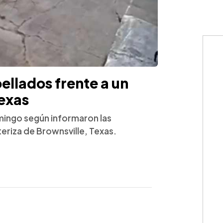
ellados frente a un
exas
mingo según informaron las
eriza de Brownsville, Texas.