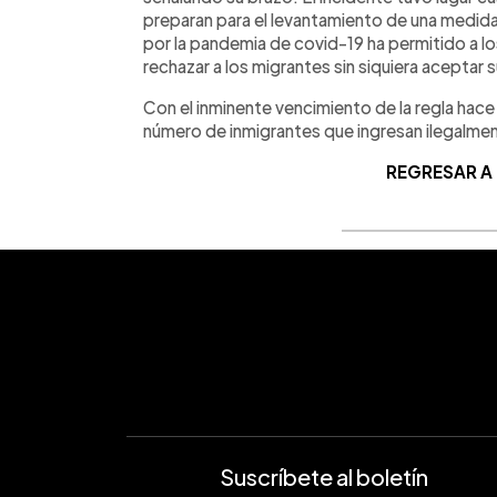
preparan para el levantamiento de una medida
por la pandemia de covid-19 ha permitido a lo
rechazar a los migrantes sin siquiera aceptar s
Con el inminente vencimiento de la regla hac
número de inmigrantes que ingresan ilegalme
REGRESAR A
Suscríbete al boletín