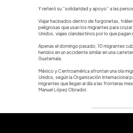
Y reiteró su “solidaridad y apoyo” a las perso
Viajar hacinados dentro de furgonetas, tráile
peligrosas que usan los migrantes para cruz
Unidos, viajes clandestinos por lo que pagan m
Apenas el domingo pasado, 10 migrantes cub
heridos en un accidente similar en una carret
Guatemala.
México y Centroamérica afrontan una ola mig
Unidos, según la Organización Internacional 
migrantes que llegan al día a las fronteras m
Manuel López Obrador.