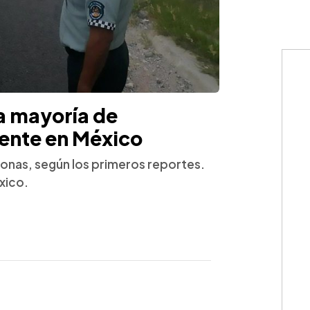
a mayoría de
dente en México
sonas, según los primeros reportes.
xico.