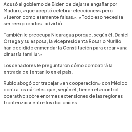
Acusó al gobierno de Biden de dejarse engañar por
Maduro, «que aceptó celebrar elecciones» pero
«fueron completamente falsas». «Todo eso necesita
ser reexplorado», advirtió.
También le preocupa Nicaragua porque, según él, Daniel
Ortega y su esposa, la vicepresidenta Rosario Murillo
han decidido enmendar la Constitución para crear «una
dinastía familiar».
Los senadores le preguntaron cómo combatirá la
entrada de fentanilo en el país.
Rubio abogó por trabajar «en cooperación» con México
contra los cárteles que, según él, tienen el «control
operativo sobre enormes extensiones de las regiones
fronterizas» entre los dos países.