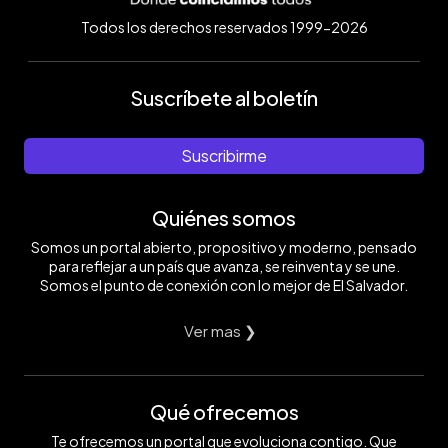
Todos los derechos reservados 1999-2026
Suscríbete al boletín
Suscribirme
Quiénes somos
Somos un portal abierto, propositivo y moderno, pensado
para reflejar a un país que avanza, se reinventa y se une.
Somos el punto de conexión con lo mejor de El Salvador.
Ver mas ❯
Qué ofrecemos
Te ofrecemos un portal que evoluciona contigo. Que