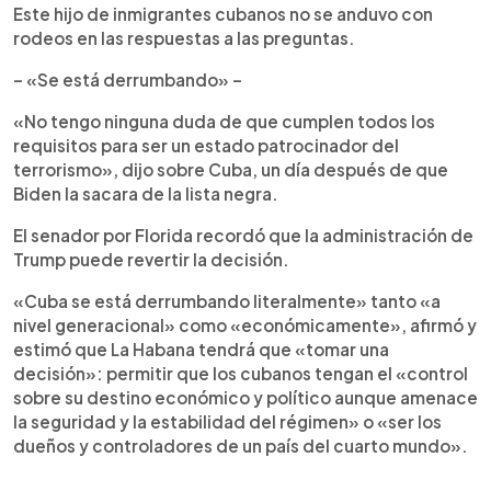
Este hijo de inmigrantes cubanos no se anduvo con
rodeos en las respuestas a las preguntas.
– «Se está derrumbando» –
«No tengo ninguna duda de que cumplen todos los
requisitos para ser un estado patrocinador del
terrorismo», dijo sobre Cuba, un día después de que
Biden la sacara de la lista negra.
El senador por Florida recordó que la administración de
Trump puede revertir la decisión.
«Cuba se está derrumbando literalmente» tanto «a
nivel generacional» como «económicamente», afirmó y
estimó que La Habana tendrá que «tomar una
decisión»: permitir que los cubanos tengan el «control
sobre su destino económico y político aunque amenace
la seguridad y la estabilidad del régimen» o «ser los
dueños y controladores de un país del cuarto mundo».