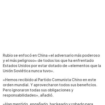
Rubio se enfocó en China «el adversario más poderoso
y el más peligroso» de todos los que ha enfrentado
Estados Unidos por estar dotado de «elementos que la
Unión Soviética nunca tuvo».
«Hemos recibido al Partido Comunista Chino en este
orden mundial. Y aprovecharon todos sus beneficios.
Pero ignoraron todas sus obligaciones y
responsabilidades», añadió.
«Han mentido, engañado, hackeado y robado para