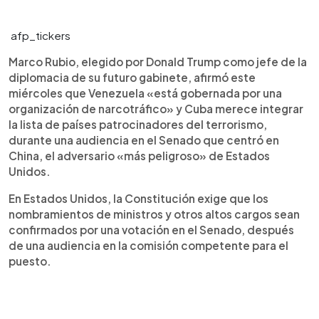
0:00
►
Escuchar artículo
afp_tickers
Marco Rubio, elegido por Donald Trump como jefe de la
diplomacia de su futuro gabinete, afirmó este
miércoles que Venezuela «está gobernada por una
organización de narcotráfico» y Cuba merece integrar
la lista de países patrocinadores del terrorismo,
durante una audiencia en el Senado que centró en
China, el adversario «más peligroso» de Estados
Unidos.
En Estados Unidos, la Constitución exige que los
nombramientos de ministros y otros altos cargos sean
confirmados por una votación en el Senado, después
de una audiencia en la comisión competente para el
puesto.