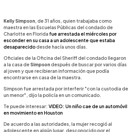
0:00
►
Escuchar artículo
Kelly Simpson
, de 31 años, quien trabajaba como
maestra en las Escuelas Públicas del condado de
Charlotte en Florida
fue arrestada el miércoles por
esconder en su casa a un adolescente que estaba
desaparecido
desde hacía unos días.
Oficiales de la Oficina del Sheriff del condado llegaron
a la casa de
Simpson
después de buscar por varios días
al joven y que recibieran información que podía
encontrarse en casa de la maestra.
Simpson fue arrestada por interferir "con la custodia de
un menor", dijo la policía en un comunicado.
Te puede interesar:
VIDEO: Un niño cae de un automóvil
en movimiento en Houston
De acuerdo a las autoridades, la mujer recogió al
adolescente en algún lugar, desconocido por el