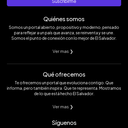
Suscribirme
Quiénes somos
Somos un portal abierto, propositivo y moderno, pensado
para reflejar a un país que avanza, se reinventa y se une.
Somos el punto de conexión con lo mejor de El Salvador.
Ver mas ❯
Qué ofrecemos
Te ofrecemos un portal que evoluciona contigo. Que
informa, pero también inspira. Que te representa. Mostramos
de lo que está hecho El Salvador.
Ver mas ❯
Síguenos