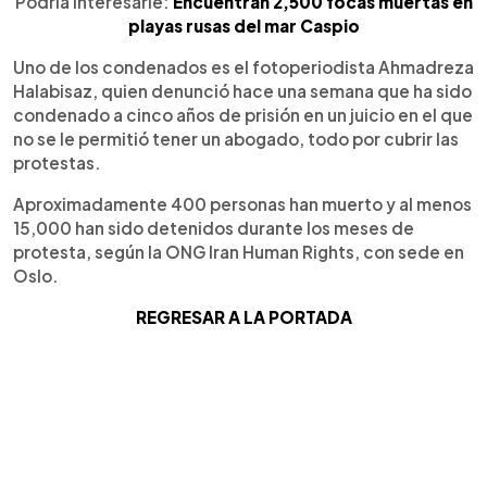
Podría interesarle:
Encuentran 2,500 focas muertas en
playas rusas del mar Caspio
Uno de los condenados es el fotoperiodista Ahmadreza
Halabisaz, quien denunció hace una semana que ha sido
condenado a cinco años de prisión en un juicio en el que
no se le permitió tener un abogado, todo por cubrir las
protestas.
Aproximadamente 400 personas han muerto y al menos
15,000 han sido detenidos durante los meses de
protesta, según la ONG Iran Human Rights, con sede en
Oslo.
REGRESAR A LA PORTADA