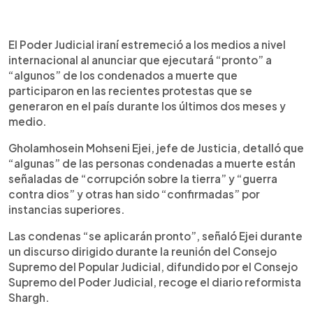
0:00
►
Escuchar artículo
El Poder Judicial iraní estremeció a los medios a nivel
internacional al anunciar que ejecutará “pronto” a
“algunos” de los condenados a muerte que
participaron en las recientes protestas que se
generaron en el país durante los últimos dos meses y
medio.
Gholamhosein Mohseni Ejei, jefe de Justicia, detalló que
“algunas” de las personas condenadas a muerte están
señaladas de “corrupción sobre la tierra” y “guerra
contra dios” y otras han sido “confirmadas” por
instancias superiores.
Las condenas “se aplicarán pronto”, señaló Ejei durante
un discurso dirigido durante la reunión del Consejo
Supremo del Popular Judicial, difundido por el Consejo
Supremo del Poder Judicial, recoge el diario reformista
Shargh.