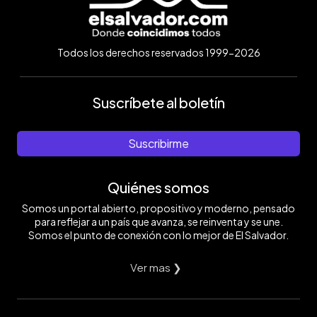
Todos los derechos reservados 1999-2026
Suscríbete al boletín
Suscribirme
Quiénes somos
Somos un portal abierto, propositivo y moderno, pensado
para reflejar a un país que avanza, se reinventa y se une.
Somos el punto de conexión con lo mejor de El Salvador.
Ver mas ❯