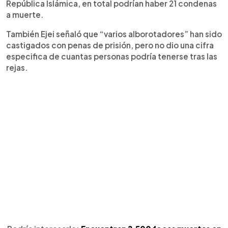
República Islámica, en total podrían haber 21 condenas
a muerte.
También Ejei señaló que “varios alborotadores” han sido
castigados con penas de prisión, pero no dio una cifra
especifica de cuantas personas podría tenerse tras las
rejas.