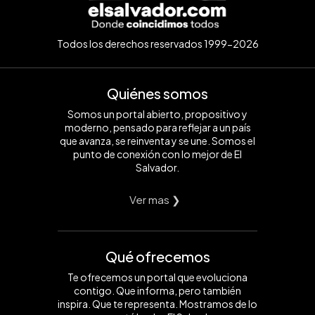
Todos los derechos reservados 1999-2026
Quiénes somos
Somos un portal abierto, propositivo y
moderno, pensado para reflejar a un país
que avanza, se reinventa y se une. Somos el
punto de conexión con lo mejor de El
Salvador.
Ver mas ❯
Qué ofrecemos
Te ofrecemos un portal que evoluciona
contigo. Que informa, pero también
inspira. Que te representa. Mostramos de lo