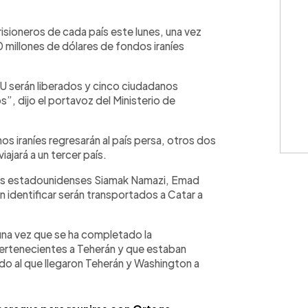
WhatsApp
Copiar link
isioneros de cada país este lunes, una vez
 millones de dólares de fondos iraníes
U serán liberados y cinco ciudadanos
, dijo el portavoz del Ministerio de
os iraníes regresarán al país persa, otros dos
ajará a un tercer país.
sos estadounidenses Siamak Namazi, Emad
 identificar serán transportados a Catar a
 una vez que se ha completado la
pertenecientes a Teherán y que estaban
do al que llegaron Teherán y Washington a