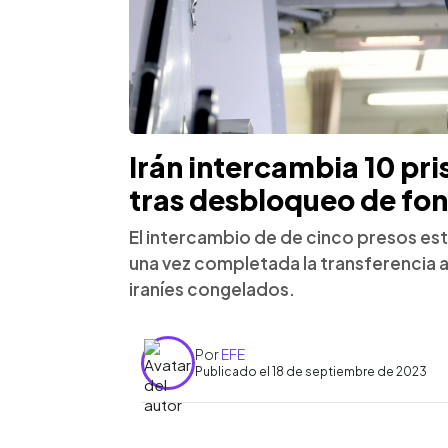
Irán intercambia 10 pr
tras desbloqueo de fon
El intercambio de de cinco presos es
una vez completada la transferencia 
iraníes congelados.
Por
EFE
Publicado el 18 de septiembre de 2023