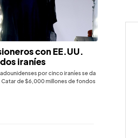
isioneros con EE.UU.
dos iraníes
tadounidenses por cinco iraníes se da
a Catar de $6,000 millones de fondos