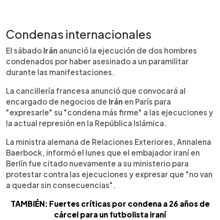
Condenas internacionales
El sábado
Irán
anunció la ejecución de dos hombres
condenados por haber asesinado a un paramilitar
durante las manifestaciones.
La cancillería francesa anunció que convocará al
encargado de negocios de
Irán
en París para
"expresarle" su "condena más firme" a las ejecuciones y
la actual represión en la República Islámica.
La ministra alemana de Relaciones Exteriores, Annalena
Baerbock, informó el lunes que el embajador iraní en
Berlín fue citado nuevamente a su ministerio para
protestar contra las ejecuciones y expresar que "no van
a quedar sin consecuencias".
TAMBIÉN: Fuertes críticas por condena a 26 años de
cárcel para un futbolista iraní