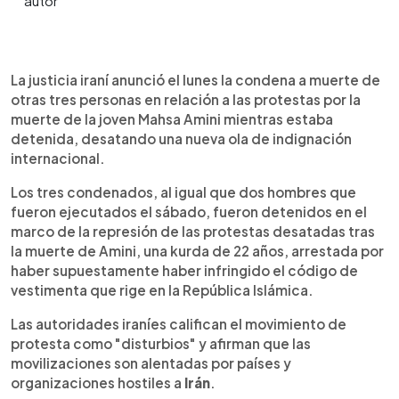
0:00
►
Escuchar artículo
La justicia iraní anunció el lunes la condena a muerte de
otras tres personas en relación a las protestas por la
muerte de la joven Mahsa Amini mientras estaba
detenida, desatando una nueva ola de indignación
internacional.
Los tres condenados, al igual que dos hombres que
fueron ejecutados el sábado, fueron detenidos en el
marco de la represión de las protestas desatadas tras
la muerte de Amini, una kurda de 22 años, arrestada por
haber supuestamente haber infringido el código de
vestimenta que rige en la República Islámica.
Las autoridades iraníes califican el movimiento de
protesta como "disturbios" y afirman que las
movilizaciones son alentadas por países y
organizaciones hostiles a
Irán
.