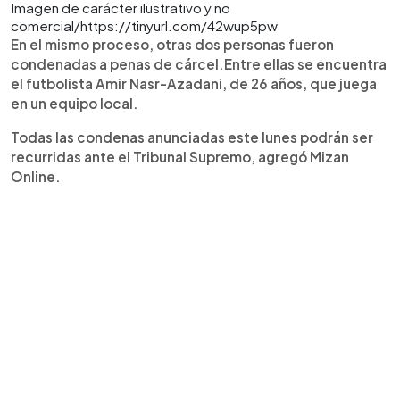
Imagen de carácter ilustrativo y no
comercial/https://tinyurl.com/42wup5pw
En el mismo proceso, otras dos personas fueron
condenadas a penas de cárcel.Entre ellas se encuentra
el futbolista Amir Nasr-Azadani, de 26 años, que juega
en un equipo local.
Todas las condenas anunciadas este lunes podrán ser
recurridas ante el Tribunal Supremo, agregó Mizan
Online.