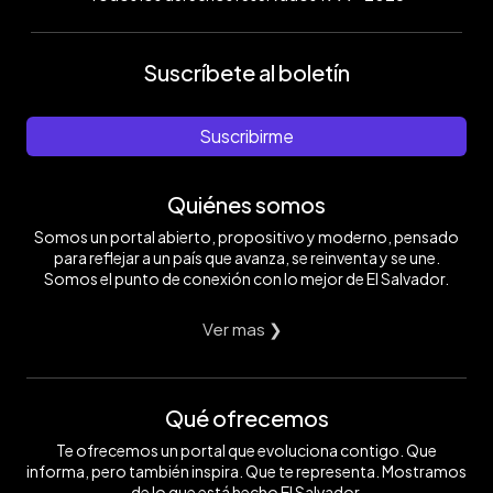
Suscríbete al boletín
Suscribirme
Quiénes somos
Somos un portal abierto, propositivo y moderno, pensado
para reflejar a un país que avanza, se reinventa y se une.
Somos el punto de conexión con lo mejor de El Salvador.
Ver mas ❯
Qué ofrecemos
Te ofrecemos un portal que evoluciona contigo. Que
informa, pero también inspira. Que te representa. Mostramos
de lo que está hecho El Salvador.