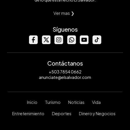
Ver mas ❯
Síguenos
Contáctanos
+503 7854 0662
anunciate@elsalvador.com
Inicio
Turismo
Noticias
Vida
Entretenimiento
Deportes
Dinero y Negocios