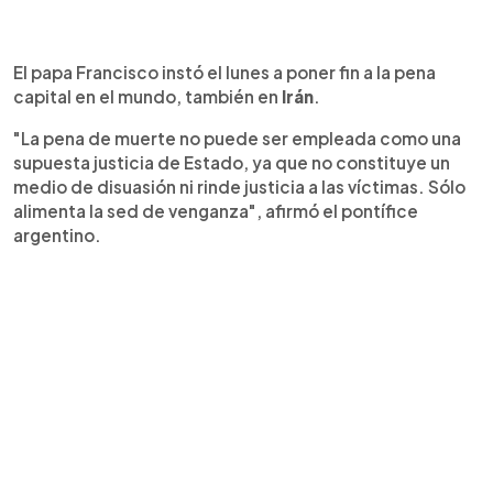
El papa Francisco instó el lunes a poner fin a la pena
capital en el mundo, también en
Irán
.
"La pena de muerte no puede ser empleada como una
supuesta justicia de Estado, ya que no constituye un
medio de disuasión ni rinde justicia a las víctimas. Sólo
alimenta la sed de venganza", afirmó el pontífice
argentino.