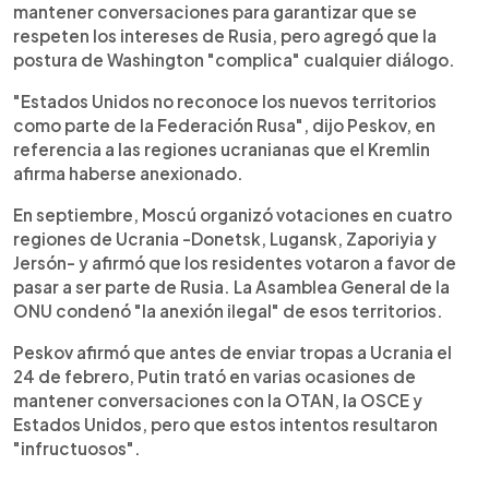
mantener conversaciones para garantizar que se
respeten los intereses de Rusia, pero agregó que la
postura de Washington "complica" cualquier diálogo.
"Estados Unidos no reconoce los nuevos territorios
como parte de la Federación Rusa", dijo Peskov, en
referencia a las regiones ucranianas que el Kremlin
afirma haberse anexionado.
En septiembre, Moscú organizó votaciones en cuatro
regiones de Ucrania -Donetsk, Lugansk, Zaporiyia y
Jersón- y afirmó que los residentes votaron a favor de
pasar a ser parte de Rusia. La Asamblea General de la
ONU condenó "la anexión ilegal" de esos territorios.
Peskov afirmó que antes de enviar tropas a Ucrania el
24 de febrero, Putin trató en varias ocasiones de
mantener conversaciones con la OTAN, la OSCE y
Estados Unidos, pero que estos intentos resultaron
"infructuosos".