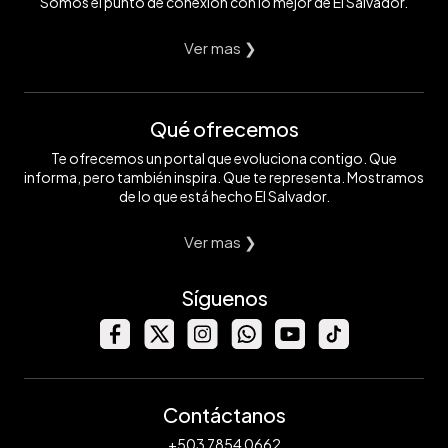
Somos el punto de conexión con lo mejor de El Salvador.
Ver mas ❯
Qué ofrecemos
Te ofrecemos un portal que evoluciona contigo. Que
informa, pero también inspira. Que te representa. Mostramos
de lo que está hecho El Salvador.
Ver mas ❯
Síguenos
Contáctanos
+503 7854 0662