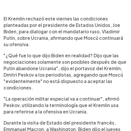
0:00
►
Escuchar artículo
El Kremlin rechazó este viernes las condiciones
planteadas por el presidente de Estados Unidos, Joe
Biden, para dialogar con el mandatario ruso, Vladimir
Putin, sobre Ucrania, afirmando que Moscú continuará
su ofensiva.
"¿Qué fue lo que dijo Biden en realidad? Dijo que las
negociaciones solamente son posibles después de que
Putin abandone Ucrania", dijo el portavoz del Kremlin,
Dmitri Peskov a los periodistas, agregando que Moscú
"evidentemente" no está dispuesto a aceptar las
condiciones.
"La operación militar especial va a continuar", afirmó
Peskov, utilizando la terminología que el Kremlin usa
para referirse a la ofensiva en Ucrania.
Durante la visita de Estado del presidente francés,
Emmanuel Macron, a Washington, Biden dijo el jueves