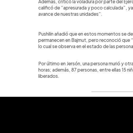
Además, criticó la voladura por parte del Ejé
calificó de “apresurada y poco calculada”, y
avance de nuestras unidades”.
Pushilin añadió que en estos momentos se de
permanecen en Bajmut, pero reconoció que “s
lo cual se observa en el estado de las perso
Por último en Jersón, una persona murió y otra
horas; además, 87 personas, entre ellas 15 ni
liberados.