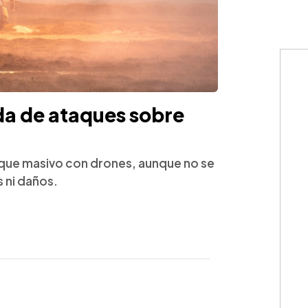
da de ataques sobre
taque masivo con drones, aunque no se
 ni daños.