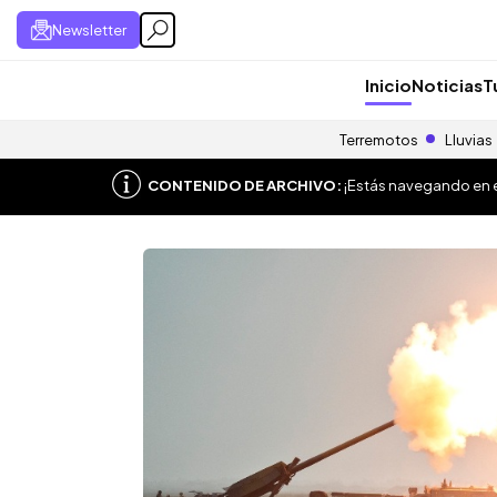
Newsletter
Inicio
Noticias
T
Terremotos
Lluvias
CONTENIDO DE ARCHIVO:
¡Estás navegando en el