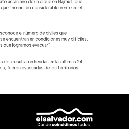
rcito ucraniano de un dique en Bajmut, que
a que “no incidió considerablemente en el
sconoce el número de civiles que
e encuentran en condiciones muy difíciles,
nas que logramos evacuar”.
s dos resultaron heridas en las últimas 24
ños, fueron evacuadas de los territorios