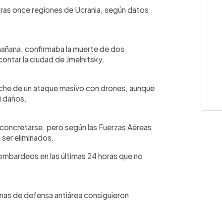
WhatsApp
Copiar link
horas once regiones de Ucrania, según datos
 mañana, confirmaba la muerte de dos
ontar la ciudad de Jmelnitsky.
noche de un ataque masivo con drones, aunque
i daños.
 concretarse, pero según las Fuerzas Aéreas
 ser eliminados.
bombardeos en las últimas 24 horas que no
mas de defensa antiárea consiguieron