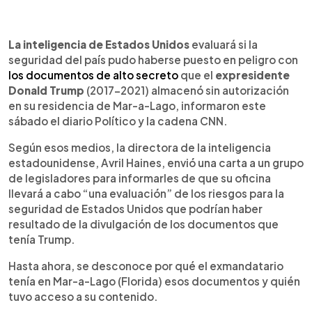
0:00
►
Escuchar artículo
La inteligencia de Estados Unidos
evaluará si la
seguridad del país pudo haberse puesto en peligro con
los documentos de alto secreto
que el
expresidente
Donald Trump
(2017-2021) almacenó sin autorización
en su residencia de Mar-a-Lago, informaron este
sábado el diario Político y la cadena CNN.
Según esos medios, la directora de la inteligencia
estadounidense, Avril Haines, envió una carta a un grupo
de legisladores para informarles de que su oficina
llevará a cabo “una evaluación” de los riesgos para la
seguridad de Estados Unidos que podrían haber
resultado de la divulgación de los documentos que
tenía Trump.
Hasta ahora, se desconoce por qué el exmandatario
tenía en Mar-a-Lago (Florida) esos documentos y quién
tuvo acceso a su contenido.