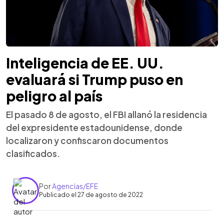
Inteligencia de EE. UU.
evaluará si Trump puso en
peligro al país
El pasado 8 de agosto, el FBI allanó la residencia
del expresidente estadounidense, donde
localizaron y confiscaron documentos
clasificados.
Por
Agencias/EFE
Publicado el 27 de agosto de 2022