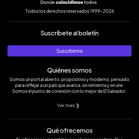
Todos los derechos reservados 1999-2026
Suscríbete al boletín
Suscribirme
Quiénes somos
Somos un portal abierto, propositivo y moderno, pensado
para reflejar a un país que avanza, se reinventa y se une.
Somos el punto de conexión con lo mejor de El Salvador.
Ver mas ❯
Qué ofrecemos