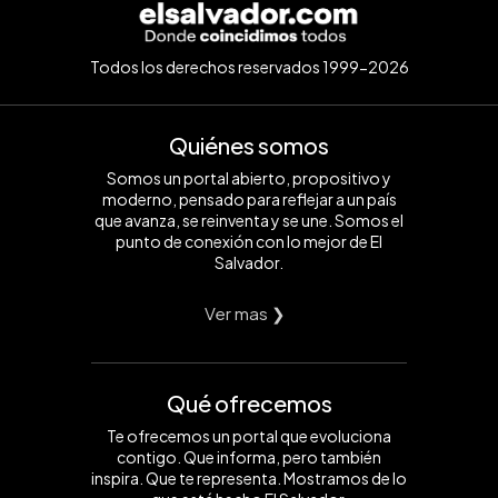
Todos los derechos reservados 1999-2026
Quiénes somos
Somos un portal abierto, propositivo y
moderno, pensado para reflejar a un país
que avanza, se reinventa y se une. Somos el
punto de conexión con lo mejor de El
Salvador.
Ver mas ❯
Qué ofrecemos
Te ofrecemos un portal que evoluciona
contigo. Que informa, pero también
inspira. Que te representa. Mostramos de lo