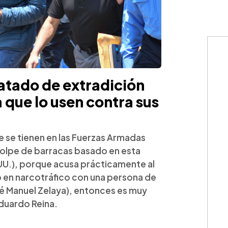
atado de extradición
 que lo usen contra sus
e se tienen en las Fuerzas Armadas
golpe de barracas basado en esta
UU.), porque acusa prácticamente al
o en narcotráfico con una persona de
osé Manuel Zelaya), entonces es muy
Eduardo Reina.