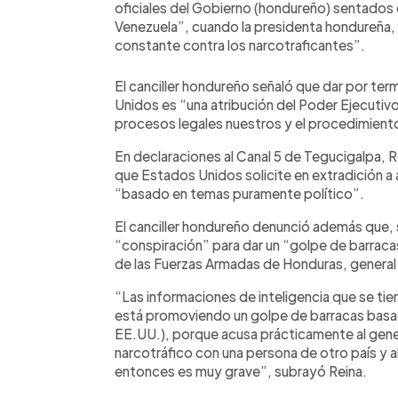
oficiales del Gobierno (hondureño) sentados
Venezuela”, cuando la presidenta hondureña, 
constante contra los narcotraficantes”.
El canciller hondureño señaló que dar por te
Unidos es “una atribución del Poder Ejecutivo
procesos legales nuestros y el procedimiento
En declaraciones al Canal 5 de Tegucigalpa, 
que Estados Unidos solicite en extradición a a
“basado en temas puramente político”.
El canciller hondureño denunció además que, s
“conspiración” para dar un “golpe de barraca
de las Fuerzas Armadas de Honduras, genera
“Las informaciones de inteligencia que se tie
está promoviendo un golpe de barracas basad
EE.UU.), porque acusa prácticamente al gene
narcotráfico con una persona de otro país y a
entonces es muy grave”, subrayó Reina.