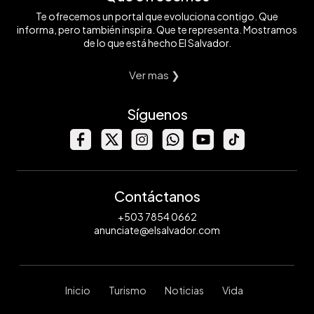
Te ofrecemos un portal que evoluciona contigo. Que
informa, pero también inspira. Que te representa. Mostramos
de lo que está hecho El Salvador.
Ver mas ❯
Síguenos
Contáctanos
+503 7854 0662
anunciate@elsalvador.com
Inicio
Turismo
Noticias
Vida