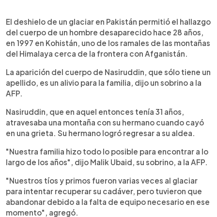
0:00
►
Escuchar artículo
El deshielo de un glaciar en Pakistán permitió el hallazgo
del cuerpo de un hombre desaparecido hace 28 años,
en 1997 en Kohistán, uno de los ramales de las montañas
del Himalaya cerca de la frontera con Afganistán.
La aparición del cuerpo de Nasiruddin, que sólo tiene un
apellido, es un alivio para la familia, dijo un sobrino a la
AFP.
Nasiruddin, que en aquel entonces tenía 31 años,
atravesaba una montaña con su hermano cuando cayó
en una grieta. Su hermano logró regresar a su aldea.
"Nuestra familia hizo todo lo posible para encontrar a lo
largo de los años", dijo Malik Ubaid, su sobrino, a la AFP.
"Nuestros tíos y primos fueron varias veces al glaciar
para intentar recuperar su cadáver, pero tuvieron que
abandonar debido a la falta de equipo necesario en ese
momento", agregó.