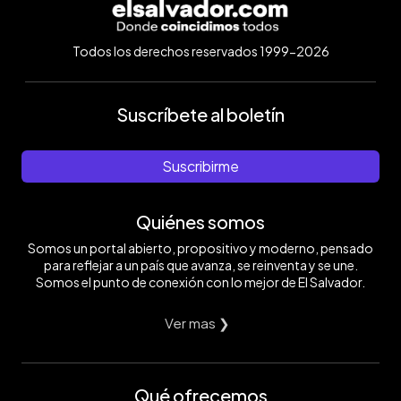
Todos los derechos reservados 1999-2026
Suscríbete al boletín
Suscribirme
Quiénes somos
Somos un portal abierto, propositivo y moderno, pensado
para reflejar a un país que avanza, se reinventa y se une.
Somos el punto de conexión con lo mejor de El Salvador.
Ver mas ❯
Qué ofrecemos