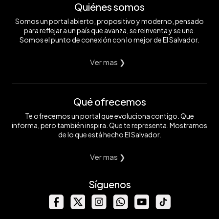
Quiénes somos
Somos un portal abierto, propositivo y moderno, pensado
para reflejar a un país que avanza, se reinventa y se une.
Somos el punto de conexión con lo mejor de El Salvador.
Ver mas ❯
Qué ofrecemos
Te ofrecemos un portal que evoluciona contigo. Que
informa, pero también inspira. Que te representa. Mostramos
de lo que está hecho El Salvador.
Ver mas ❯
Síguenos