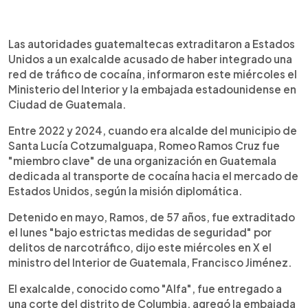
0:00
►
Escuchar artículo
Las autoridades guatemaltecas extraditaron a Estados
Unidos a un exalcalde acusado de haber integrado una
red de tráfico de cocaína, informaron este miércoles el
Ministerio del Interior y la embajada estadounidense en
Ciudad de Guatemala.
Entre 2022 y 2024, cuando era alcalde del municipio de
Santa Lucía Cotzumalguapa, Romeo Ramos Cruz fue
"miembro clave" de una organización en Guatemala
dedicada al transporte de cocaína hacia el mercado de
Estados Unidos, según la misión diplomática.
Detenido en mayo, Ramos, de 57 años, fue extraditado
el lunes "bajo estrictas medidas de seguridad" por
delitos de narcotráfico, dijo este miércoles en X el
ministro del Interior de Guatemala, Francisco Jiménez.
El exalcalde, conocido como "Alfa", fue entregado a
una corte del distrito de Columbia, agregó la embajada