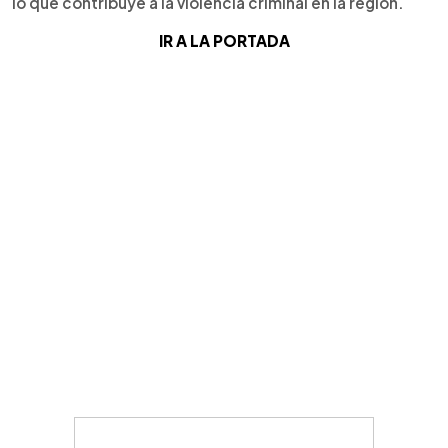
lo que contribuye a la violencia criminal en la región.
IR A LA PORTADA