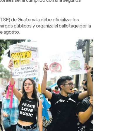
(TSE) de Guatemala debe oficializar los
argos públicos y organiza el ballotage por la
de agosto.