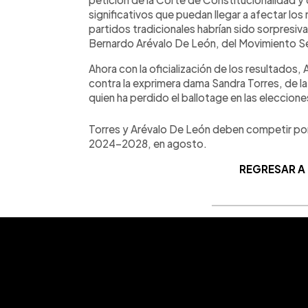
significativos que puedan llegar a afectar lo
partidos tradicionales habrían sido sorpresiv
Bernardo Arévalo De León, del Movimiento Sem
Ahora con la oficialización de los resultados,
contra la exprimera dama Sandra Torres, de l
quien ha perdido el ballotage en las eleccion
Torres y Arévalo De León deben competir por e
2024-2028, en agosto.
REGRESAR A