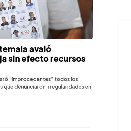
temala avaló
ja sin efecto recursos
claró “improcedentes” todos los
s que denunciaron irregularidades en