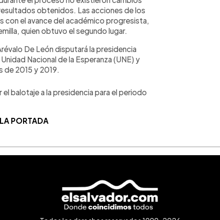
s resultados obtenidos. Las acciones de los
as con el avance del académico progresista,
illa, quien obtuvo el segundo lugar.
 Arévalo De León disputará la presidencia
a Unidad Nacional de la Esperanza (UNE) y
es de 2015 y 2019.
l balotaje a la presidencia para el periodo
 LA PORTADA