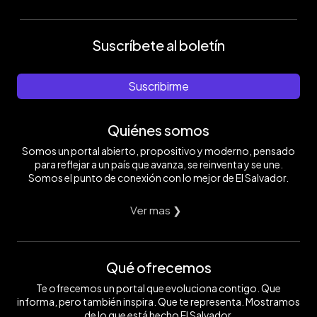
Suscríbete al boletín
Suscribirme
Quiénes somos
Somos un portal abierto, propositivo y moderno, pensado
para reflejar a un país que avanza, se reinventa y se une.
Somos el punto de conexión con lo mejor de El Salvador.
Ver mas ❯
Qué ofrecemos
Te ofrecemos un portal que evoluciona contigo. Que
informa, pero también inspira. Que te representa. Mostramos
de lo que está hecho El Salvador.