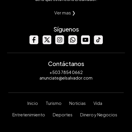
Ver mas ❯
Síguenos
Contáctanos
+503 7854 0662
anunciate@elsalvador.com
Inicio
Turismo
Noticias
Vida
Entretenimiento
Deportes
Dinero y Negocios