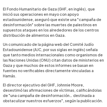
0:00
►
Escuchar artículo
El Fondo Humanitario de Gaza (GHF, en inglés), que
inició sus operaciones en mayo con apoyo
estadounidense, aseguró que existe una "campaña de
desinformación" sobre las muertes de palestinos en
supuestos ataques en los alrededores de los centros
distribución de alimentos en Gaza.
Un comunicado de la página web del Comité Judío
Estadounidense (AJC, por sus siglas en inglés) señala
que tanto medios internacionales como organismos de
las Naciones Unidas (ONU) citan datos de ministerios en
Gaza y que muchos de estos informes se basan en
fuentes no verificables directamente vinculadas a
Hamás.
El director ejecutivo del GHF, Johnnie Moore,
desestimó las afirmaciones de víctimas, calificándolas
de "una campaña de desinformación… destinada a
obstaculizar nuestros esfuerzos", según la publicación.