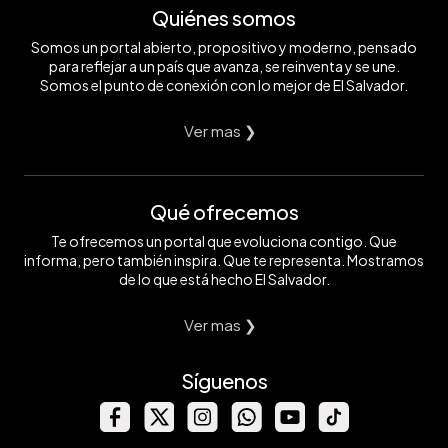
Quiénes somos
Somos un portal abierto, propositivo y moderno, pensado
para reflejar a un país que avanza, se reinventa y se une.
Somos el punto de conexión con lo mejor de El Salvador.
Ver mas ❯
Qué ofrecemos
Te ofrecemos un portal que evoluciona contigo. Que
informa, pero también inspira. Que te representa. Mostramos
de lo que está hecho El Salvador.
Ver mas ❯
Síguenos