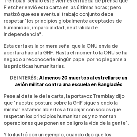
Tremblay, señaló este viernes en rueda de prensa que
Fletcher envió esta carta en las últimas horas; pero
matizó que ese eventual trabajo conjunto debe
respetar "los principios globalmente aceptados de
humanidad, imparcialidad, neutralidad e
independencia".
Esta carta es la primera señal que la ONU envía de
apertura hacia la GHF. Hasta el momento la ONU se ha
negado a reconocerle ningún papel por no plegarse a
las prácticas humanitarias.
DE INTERÉS:
Al menos 20 muertos al estrellarse un
avión militar contra una escuela en Bangladés
Pese al detalle de la carta, la portavoz Tremblay dijo
que "nuestra postura sobre la GHF sigue siendo la
misma: estamos abiertos a trabajar con socios que
respetan los principios humanitarios y no montan
operaciones que ponen en peligro la vida de la gente".
Y lo ilustró con un ejemplo, cuando dijo que los