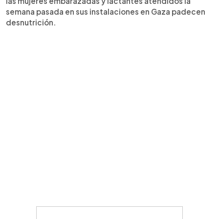
las mujeres embarazadas y lactantes atendidos la
semana pasada en sus instalaciones en Gaza padecen
desnutrición.