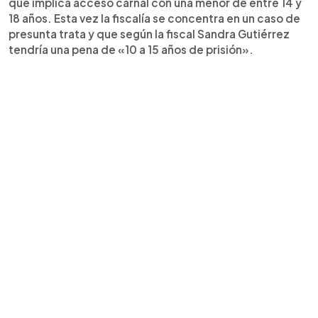
que implica acceso carnal con una menor de entre 14 y
18 años. Esta vez la fiscalía se concentra en un caso de
presunta trata y que según la fiscal Sandra Gutiérrez
tendría una pena de «10 a 15 años de prisión».