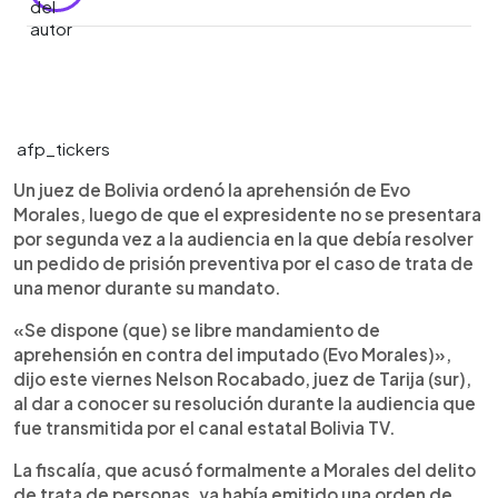
0:00
►
Escuchar artículo
afp_tickers
Un juez de Bolivia ordenó la aprehensión de Evo
Morales, luego de que el expresidente no se presentara
por segunda vez a la audiencia en la que debía resolver
un pedido de prisión preventiva por el caso de trata de
una menor durante su mandato.
«Se dispone (que) se libre mandamiento de
aprehensión en contra del imputado (Evo Morales)»,
dijo este viernes Nelson Rocabado, juez de Tarija (sur),
al dar a conocer su resolución durante la audiencia que
fue transmitida por el canal estatal Bolivia TV.
La fiscalía, que acusó formalmente a Morales del delito
de trata de personas, ya había emitido una orden de