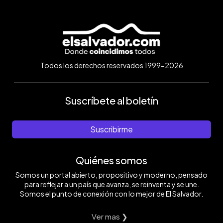
Todos los derechos reservados 1999-2026
Suscríbete al boletín
Suscribirme
Quiénes somos
Somos un portal abierto, propositivo y moderno, pensado
para reflejar a un país que avanza, se reinventa y se une.
Somos el punto de conexión con lo mejor de El Salvador.
Ver mas ❯