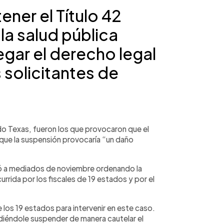
ner el Título 42
la salud pública
gar el derecho legal
 solicitantes de
do Texas, fueron los que provocaron que el
que la suspensión provocaría “un daño
alló a mediados de noviembre ordenando la
urrida por los fiscales de 19 estados y por el
 los 19 estados para intervenir en este caso.
idiéndole suspender de manera cautelar el