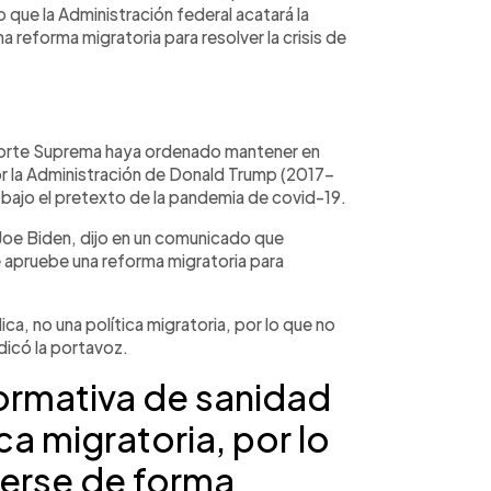
que la Administración federal acatará la
 reforma migratoria para resolver la crisis de
Corte Suprema haya ordenado mantener en
por la Administración de Donald Trump (2017-
a bajo el pretexto de la pandemia de covid-19.
 Joe Biden, dijo en un comunicado que
e apruebe una reforma migratoria para
ica, no una política migratoria, por lo que no
dicó la portavoz.
normativa de sanidad
ca migratoria, por lo
erse de forma