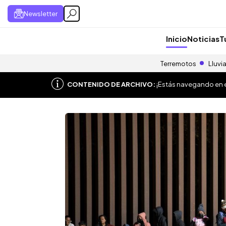
Newsletter
Inicio
Noticias
T
Terremotos
Lluvi
CONTENIDO DE ARCHIVO:
¡Estás navegando en el