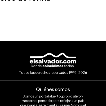
Todos los derechos reservados 1999-2026
Quiénes somos
Somos un portal abierto, propositivo y
moderno, pensado para reflejar a un país
que avanza, se reinventa y se une. Somos el