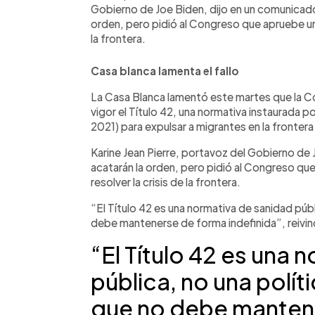
Gobierno de Joe Biden, dijo en un comunicado 
orden, pero pidió al Congreso que apruebe una
la frontera.
Casa blanca lamenta el fallo
La Casa Blanca lamentó este martes que la 
vigor el Título 42, una normativa instaurada 
2021) para expulsar a migrantes en la fronter
Karine Jean Pierre, portavoz del Gobierno de
acatarán la orden, pero pidió al Congreso qu
resolver la crisis de la frontera.
“El Título 42 es una normativa de sanidad públ
debe mantenerse de forma indefinida”, reivin
“El Título 42 es una 
pública, no una políti
que no debe manten