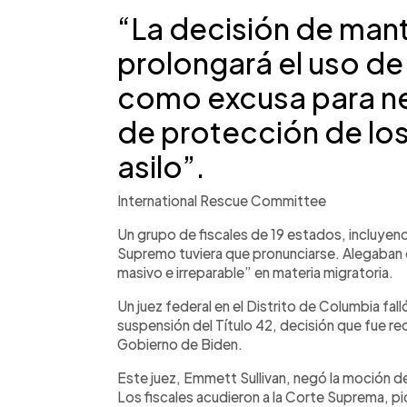
“La decisión de mante
prolongará el uso de 
como excusa para ne
de protección de los
asilo”.
International Rescue Committee
Un grupo de fiscales de 19 estados, incluyen
Supremo tuviera que pronunciarse. Alegaban 
masivo e irreparable” en materia migratoria.
Un juez federal en el Distrito de Columbia f
suspensión del Título 42, decisión que fue rec
Gobierno de Biden.
Este juez, Emmett Sullivan, negó la moción de
Los fiscales acudieron a la Corte Suprema, p