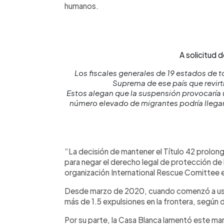
humanos.
A solicitud 
Los fiscales generales de 19 estados de t
Suprema de ese país que revirtie
Estos alegan que la suspensión provocaría 
número elevado de migrantes podría llegar
“La decisión de mantener el Título 42 prolong
para negar el derecho legal de protección de l
organización International Rescue Comittee 
Desde marzo de 2020, cuando comenzó a usar
más de 1.5 expulsiones en la frontera, según 
Por su parte, la Casa Blanca lamentó este mart