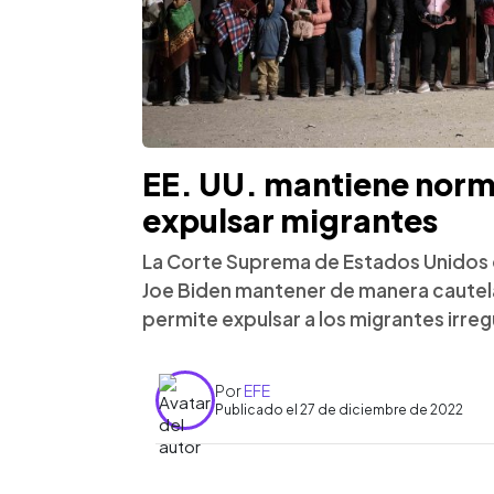
EE. UU. mantiene norm
expulsar migrantes
La Corte Suprema de Estados Unidos 
Joe Biden mantener de manera cautela
permite expulsar a los migrantes irregu
Por
EFE
Publicado el 27 de diciembre de 2022