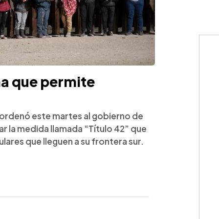
a que permite
ordenó este martes al gobierno de
r la medida llamada “Título 42” que
lares que lleguen a su frontera sur.