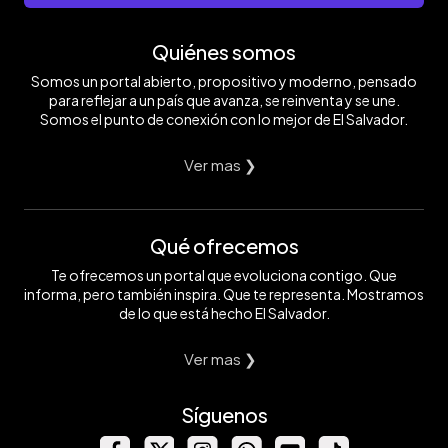
Quiénes somos
Somos un portal abierto, propositivo y moderno, pensado
para reflejar a un país que avanza, se reinventa y se une.
Somos el punto de conexión con lo mejor de El Salvador.
Ver mas ❯
Qué ofrecemos
Te ofrecemos un portal que evoluciona contigo. Que
informa, pero también inspira. Que te representa. Mostramos
de lo que está hecho El Salvador.
Ver mas ❯
Síguenos