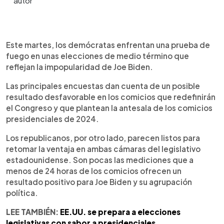
0:00
►
Escuchar artículo
Este martes, los demócratas enfrentan una prueba de
fuego en unas elecciones de medio término que
reflejan la impopularidad de Joe Biden.
Las principales encuestas dan cuenta de un posible
resultado desfavorable en los comicios que redefinirán
el Congreso y que plantean la antesala de los comicios
presidenciales de 2024.
Los republicanos, por otro lado, parecen listos para
retomar la ventaja en ambas cámaras del legislativo
estadounidense. Son pocas las mediciones que a
menos de 24 horas de los comicios ofrecen un
resultado positivo para Joe Biden y su agrupación
política.
LEE TAMBIÉN:
EE.UU. se prepara a elecciones
legislativas con sabor a presidenciales