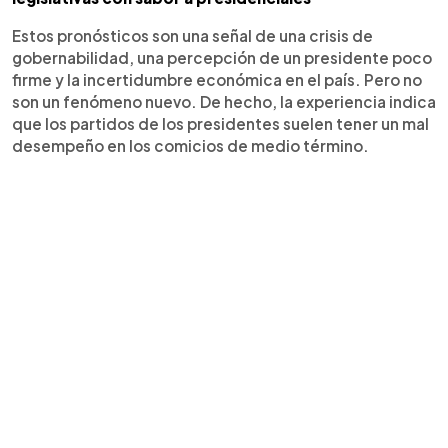
Estos pronósticos son una señal de una crisis de
gobernabilidad, una percepción de un presidente poco
firme y la incertidumbre económica en el país. Pero no
son un fenómeno nuevo. De hecho, la experiencia indica
que los partidos de los presidentes suelen tener un mal
desempeño en los comicios de medio término.