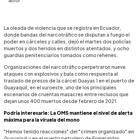
0:00
►
Escuchar artículo
La oleada de violencia que se registra en Ecuador,
donde bandas del narcotráfico se disputan a fuego el
poder en cárceles y calles, dejó el martes dos policías
muertos y dos heridos en distintos atentados, y ocho
guardias penitenciarios tomados como rehenes.
Organizaciones del narcotráfico perpetraron nueve
ataques con explosivos y bala como respuesta al
traslado de presos de la cárcel Guayas 1 en el puerto de
Guayaquil, en el suroeste, uno de los principales
escenarios de cruentas masacres entre reclusos que
dejan unos 400 muertos desde febrero de 2021.
Podría interesarle: La OMS mantiene el nivel de alerta
máxima para la viruela del mono
"Hemos tenido reacciones" del "crimen organizado" en
Guayaquil y en el puerto petrolero de Esmeraldas