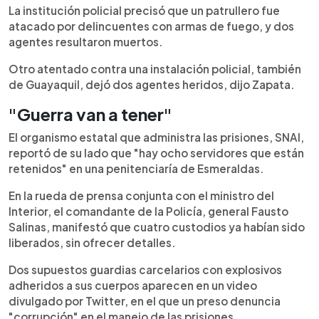
La institución policial precisó que un patrullero fue
atacado por delincuentes con armas de fuego, y dos
agentes resultaron muertos.
Otro atentado contra una instalación policial, también
de Guayaquil, dejó dos agentes heridos, dijo Zapata.
"Guerra van a tener"
El organismo estatal que administra las prisiones, SNAI,
reportó de su lado que "hay ocho servidores que están
retenidos" en una penitenciaría de Esmeraldas.
En la rueda de prensa conjunta con el ministro del
Interior, el comandante de la Policía, general Fausto
Salinas, manifestó que cuatro custodios ya habían sido
liberados, sin ofrecer detalles.
Dos supuestos guardias carcelarios con explosivos
adheridos a sus cuerpos aparecen en un video
divulgado por Twitter, en el que un preso denuncia
"corrupción" en el manejo de las prisiones.