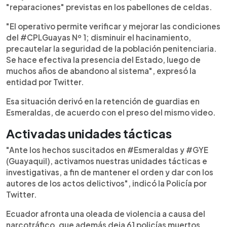
"reparaciones" previstas en los pabellones de celdas.
"El operativo permite verificar y mejorar las condiciones
del #CPLGuayas Nº 1; disminuir el hacinamiento,
precautelar la seguridad de la población penitenciaria.
Se hace efectiva la presencia del Estado, luego de
muchos años de abandono al sistema", expresó la
entidad por Twitter.
Esa situación derivó en la retención de guardias en
Esmeraldas, de acuerdo con el preso del mismo video.
Activadas unidades tácticas
"Ante los hechos suscitados en #Esmeraldas y #GYE
(Guayaquil), activamos nuestras unidades tácticas e
investigativas, a fin de mantener el orden y dar con los
autores de los actos delictivos", indicó la Policía por
Twitter.
Ecuador afronta una oleada de violencia a causa del
narcotráfico, que además deja 61 policías muertos