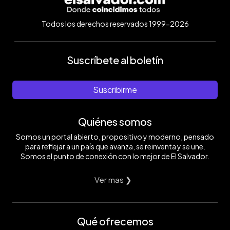
Todos los derechos reservados 1999-2026
Suscríbete al boletín
Suscribirme
Quiénes somos
Somos un portal abierto, propositivo y moderno, pensado
para reflejar a un país que avanza, se reinventa y se une.
Somos el punto de conexión con lo mejor de El Salvador.
Ver mas ❯
Qué ofrecemos