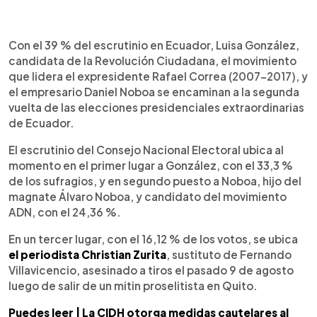
0:00
►
Escuchar artículo
Con el 39 % del escrutinio en Ecuador, Luisa González,
candidata de la Revolución Ciudadana, el movimiento
que lidera el expresidente Rafael Correa (2007-2017), y
el empresario Daniel Noboa se encaminan a la segunda
vuelta de las elecciones presidenciales extraordinarias
de Ecuador.
El escrutinio del Consejo Nacional Electoral ubica al
momento en el primer lugar a González, con el 33,3 %
de los sufragios, y en segundo puesto a Noboa, hijo del
magnate Álvaro Noboa, y candidato del movimiento
ADN, con el 24,36 %.
En un tercer lugar, con el 16,12 % de los votos, se ubica
el periodista Christian Zurita
, sustituto de Fernando
Villavicencio, asesinado a tiros el pasado 9 de agosto
luego de salir de un mitin proselitista en Quito.
Puedes leer | La CIDH otorga medidas cautelares al