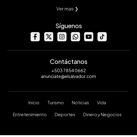
Ver mas ❯
Síguenos
Contáctanos
+503 7854 0662
anunciate@elsalvador.com
Inicio
Turismo
Noticias
Vida
Entretenimiento
Deportes
Dinero y Negocios