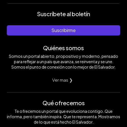
Suscríbete al boletín
Suscribirme
Quiénes somos
Somos un portal abierto, propositivo y moderno, pensado
para reflejar a un país que avanza, se reinventa y se une.
Somos el punto de conexión con lo mejor de El Salvador.
Ver mas ❯
Qué ofrecemos
Te ofrecemos un portal que evoluciona contigo. Que
informa, pero también inspira. Que te representa. Mostramos
de lo que está hecho El Salvador.