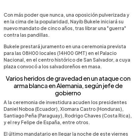
Con más poder que nunca, una oposición pulverizada y
en la cima de la popularidad, Nayib Bukele iniciará su
nuevo mandato de cinco años, tras librar una "guerra"
contra las pandillas.
Bukele prestará juramento en una ceremonia prevista
para las 08H00 locales (14H00 GMT) en el Palacio
Nacional, en el centro histórico de San Salvador, a cuya
plaza convocó a los salvadoreños en masa.
Varios heridos de grav
edad en
un ataque con
arma blanc
a
en Alemania, según jefe de
gobierno
A la ceremonia de investidura acuden los presidentes
Daniel Noboa (Ecuador), Xiomara Castro (Honduras),
Santiago Peña (Paraguay), Rodrigo Chaves (Costa Rica),
y el rey Felipe de España, entre otros.
El último mandatario en llegar la noche de este viernes