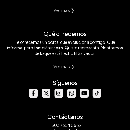
Ver mas ❯
Qué ofrecemos
Te ofrecemos un portal que evoluciona contigo. Que
informa, pero también inspira. Que te representa. Mostramos
de lo que está hecho El Salvador.
Ver mas ❯
Síguenos
Contáctanos
+503 7854 0662