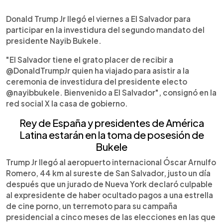
0:00
►
Escuchar artículo
Donald Trump Jr llegó el viernes a El Salvador para
participar en la investidura del segundo mandato del
presidente Nayib Bukele.
"El Salvador tiene el grato placer de recibir a
@DonaldTrumpJr quien ha viajado para asistir a la
ceremonia de investidura del presidente electo
@nayibbukele. Bienvenido a El Salvador", consignó en la
red social X la casa de gobierno.
Rey de España y presidentes de
América
Latina estarán en la toma de posesi
ón de
Bukele
Trump Jr llegó al aeropuerto internacional Óscar Arnulfo
Romero, 44 km al sureste de San Salvador, justo un día
después que un jurado de Nueva York declaró culpable
al expresidente de haber ocultado pagos a una estrella
de cine porno, un terremoto para su campaña
presidencial a cinco meses de las elecciones en las que