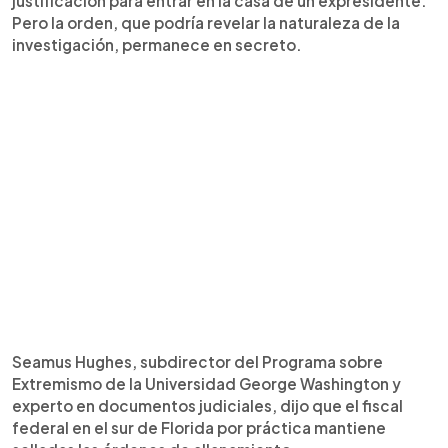
justificación para entrar en la casa de un expresidente.
Pero la orden, que podría revelar la naturaleza de la
investigación, permanece en secreto.
Seamus Hughes, subdirector del Programa sobre
Extremismo de la Universidad George Washington y
experto en documentos judiciales, dijo que el fiscal
federal en el sur de Florida por práctica mantiene