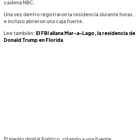
cadena NBC.
Una vez dentro registraron la residencia durante horas,
e incluso abrieron una caja fuerte.
Lee también:
El FBI allana Mar-a-Lago, la residencia de
Donald Trump en Florida
El medio digital Politico, citando a una fuente