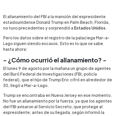
0:00
►
Escuchar artículo
El allanamiento del FBI a la mansión del expresidente
estadounidense Donald Trump en Palm Beach, Florida,
no tuvo precedentes y sorprendió a
Estados
Unidos
.
Pero los datos sobre el registro de la palaciega Mar-a-
Lago siguen siendo escasos. Esto es lo que se sabe
hasta ahora:
- ¿Cómo ocurrió el allanamiento? -
El lunes 9 de agosto por la mañana un grupo de agentes
del Buró Federal de Investigaciones (FBI, policía
federal), que el hijo de Trump Eric cifró en alrededor de
30, llegó a Mar-a-Lago.
Trump se encontraba en Nueva Jersey en ese momento.
No fue un allanamiento por la fuerza, ya que los agentes
del FBI avisaron al Servicio Secreto, que protege al
expresidente, antes de su llegada, según informó la