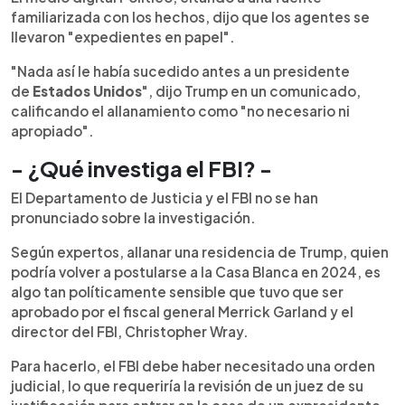
familiarizada con los hechos, dijo que los agentes se
llevaron "expedientes en papel".
"Nada así le había sucedido antes a un presidente
de
Estados
Unidos
", dijo Trump en un comunicado,
calificando el allanamiento como "no necesario ni
apropiado".
- ¿Qué investiga el FBI? -
El Departamento de Justicia y el FBI no se han
pronunciado sobre la investigación.
Según expertos, allanar una residencia de Trump, quien
podría volver a postularse a la Casa Blanca en 2024, es
algo tan políticamente sensible que tuvo que ser
aprobado por el fiscal general Merrick Garland y el
director del FBI, Christopher Wray.
Para hacerlo, el FBI debe haber necesitado una orden
judicial, lo que requeriría la revisión de un juez de su