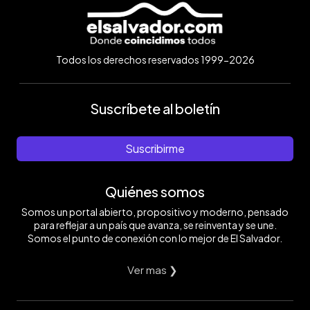
Todos los derechos reservados 1999-2026
Suscríbete al boletín
Suscribirme
Quiénes somos
Somos un portal abierto, propositivo y moderno, pensado
para reflejar a un país que avanza, se reinventa y se une.
Somos el punto de conexión con lo mejor de El Salvador.
Ver mas ❯