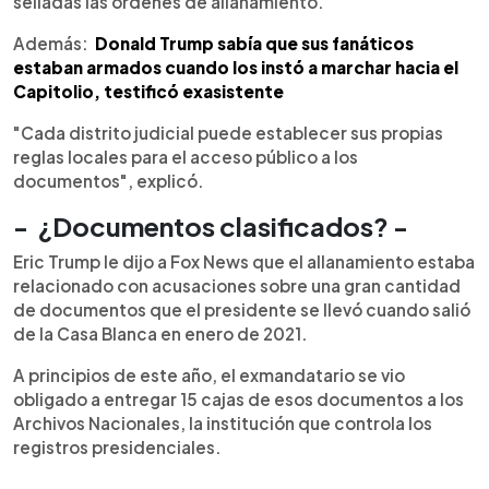
selladas las órdenes de allanamiento.
Además:
Donald Trump sabía que sus fanáticos
estaban armados cuando los instó a marchar hacia el
Capitolio, testificó exasistente
"Cada distrito judicial puede establecer sus propias
reglas locales para el acceso público a los
documentos", explicó.
- ¿Documentos clasificados? -
Eric Trump le dijo a Fox News que el allanamiento estaba
relacionado con acusaciones sobre una gran cantidad
de documentos que el presidente se llevó cuando salió
de la Casa Blanca en enero de 2021.
A principios de este año, el exmandatario se vio
obligado a entregar 15 cajas de esos documentos a los
Archivos Nacionales, la institución que controla los
registros presidenciales.