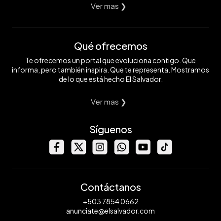
Ver mas ❯
Qué ofrecemos
Te ofrecemos un portal que evoluciona contigo. Que
informa, pero también inspira. Que te representa. Mostramos
de lo que está hecho El Salvador.
Ver mas ❯
Síguenos
Contáctanos
+503 7854 0662
anunciate@elsalvador.com