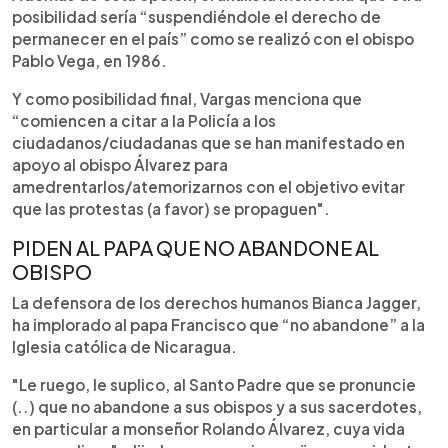
posibilidad sería “suspendiéndole el derecho de
permanecer en el país” como se realizó con el obispo
Pablo Vega, en 1986.
Y como posibilidad final, Vargas menciona que
“comiencen a citar a la Policía a los
ciudadanos/ciudadanas que se han manifestado en
apoyo al obispo Álvarez para
amedrentarlos/atemorizarnos con el objetivo evitar
que las protestas (a favor) se propaguen".
PIDEN AL PAPA QUE NO ABANDONE AL
OBISPO
La defensora de los derechos humanos Bianca Jagger,
ha implorado al papa Francisco que “no abandone” a la
Iglesia católica de Nicaragua.
"Le ruego, le suplico, al Santo Padre que se pronuncie
(..) que no abandone a sus obispos y a sus sacerdotes,
en particular a monseñor Rolando Álvarez, cuya vida