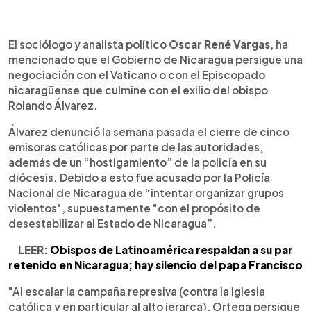
0:00
►
Escuchar artículo
El sociólogo y analista político
Oscar René Vargas
, ha
mencionado que el Gobierno de Nicaragua persigue una
negociación con el Vaticano o con el Episcopado
nicaragüense que culmine con el exilio del obispo
Rolando Álvarez.
Álvarez denunció la semana pasada el cierre de cinco
emisoras católicas por parte de las autoridades,
además de un “hostigamiento” de la policía en su
diócesis. Debido a esto fue acusado por la Policía
Nacional de Nicaragua de “intentar organizar grupos
violentos", supuestamente "con el propósito de
desestabilizar al Estado de Nicaragua”.
LEER:
Obispos de Latinoamérica respaldan a su par
retenido en Nicaragua; hay silencio del papa Francisco
"Al escalar la campaña represiva (contra la Iglesia
católica y en particular al alto jerarca), Ortega persigue