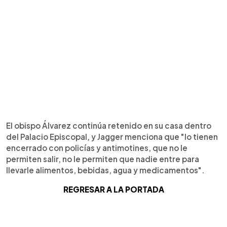
El obispo Álvarez continúa retenido en su casa dentro
del Palacio Episcopal, y Jagger menciona que "lo tienen
encerrado con policías y antimotines, que no le
permiten salir, no le permiten que nadie entre para
llevarle alimentos, bebidas, agua y medicamentos".
REGRESAR A LA PORTADA