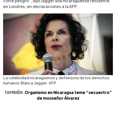
corre peligro", dijo Jagger una nicaragüense residente
en Londres, en declaraciones a la AFP.
La celebridad nicaragüense y defensora de los derechos
humanos Bianca Jagger. AFP
TAMBIÉN:
Organismo en Nicaragua teme “secuestro”
de monseñor Álvarez