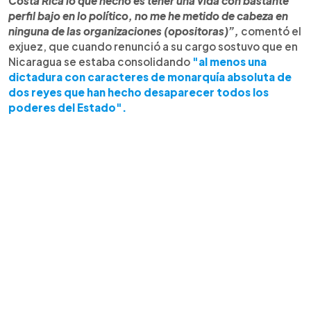
Costa Rica lo que hecho es tener una vida con bastante
perfil bajo en lo político, no me he metido de cabeza en
ninguna de las organizaciones (opositoras)”,
comentó el
exjuez, que cuando renunció a su cargo sostuvo que en
Nicaragua se estaba consolidando
"al menos una
dictadura con caracteres de monarquía absoluta de
dos reyes que han hecho desaparecer todos los
poderes del Estado".