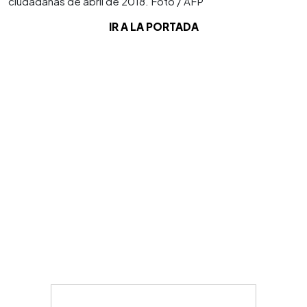
ciudadanas de abril de 2018. Foto / AFP
IR A LA PORTADA