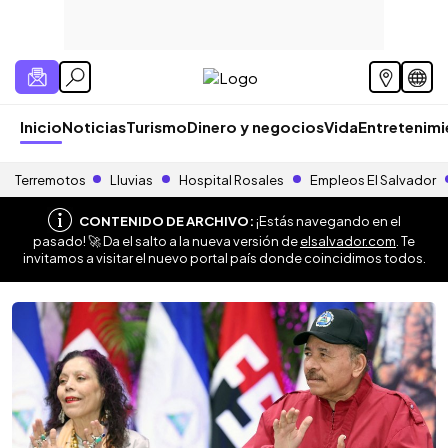
Inicio
Noticias
Turismo
Dinero y negocios
Vida
Entretenim
Terremotos
Lluvias
Hospital Rosales
Empleos El Salvador
CONTENIDO DE ARCHIVO:
¡Estás navegando en el
pasado! 🚀 Da el salto a la nueva versión de
elsalvador.com
. Te
invitamos a visitar el nuevo portal país donde coincidimos todos.