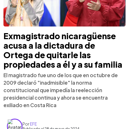
Exmagistrado nicaragüense
acusa a la dictadura de
Ortega de quitarle las
propiedades a él y a su familia
El magistrado fue uno de los que en octubre de
2009 declaró "inadmisible" la norma
constitucional que impedía la reelección
presidencial continua y ahora se encuentra
exiliado en Costa Rica
Por
EFE
Publicado el 28 de mayo de 2024