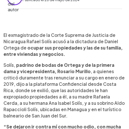
0:00
►
Escuchar artículo
El exmagistrado de la Corte Suprema de Justicia de
Nicaragua Rafael Solís acusó a la dictadura de Daniel
Ortega de
ocupar sus propiedades y las de su familia,
entre viviendas y negocios.
Solís,
padrino de bodas de Ortega y de la primera
dama y vicepresidenta, Rosario Murillo
, a quienes
criticó duramente tras renunciar a su cargo en enero de
2019, dijo a la plataforma Confidencial desde Costa
Rica, donde se exilió, que las autoridades le han
expropiado propiedades a él, a su madre Rafaela
Cerda, a su hermana Ana Isabel Solís, y a su sobrino Aldo
Rapaccioli Solís, ubicadas en Managua y en el turístico
balneario de San Juan del Sur.
“Se dejaron ir contra mí con mucho odio, con mucha