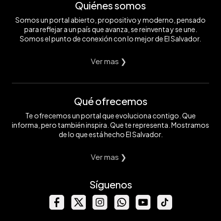
Quiénes somos
Somos un portal abierto, propositivo y moderno, pensado
para reflejar a un país que avanza, se reinventa y se une.
Somos el punto de conexión con lo mejor de El Salvador.
Ver mas ❯
Qué ofrecemos
Te ofrecemos un portal que evoluciona contigo. Que
informa, pero también inspira. Que te representa. Mostramos
de lo que está hecho El Salvador.
Ver mas ❯
Síguenos