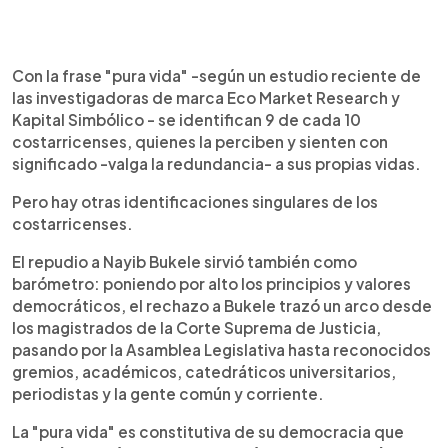
0:00
►
Escuchar artículo
Con la frase "pura vida" -según un estudio reciente de
las investigadoras de marca Eco Market Research y
Kapital Simbólico - se identifican 9 de cada 10
costarricenses, quienes la perciben y sienten con
significado -valga la redundancia- a sus propias vidas.
Pero hay otras identificaciones singulares de los
costarricenses.
El repudio a Nayib Bukele sirvió también como
barómetro: poniendo por alto los principios y valores
democráticos, el rechazo a Bukele trazó un arco desde
los magistrados de la Corte Suprema de Justicia,
pasando por la Asamblea Legislativa hasta reconocidos
gremios, académicos, catedráticos universitarios,
periodistas y la gente común y corriente.
La "pura vida" es constitutiva de su democracia que