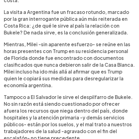
costa.
La visita a Argentina fue un fracaso rotundo, marcado
por la gran interrogante pública aún más reiterada en
Costa Rica: ¿de qué le sirve al país la relación con
Bukele? De nada sirve, es la conclusión generalizada.
Mientras, Milei -sin aparente esfuerzo- se reúne en las
horas presentes con Trump en su residencia personal
de Florida donde fue encontrado con documentos
clasificados que nunca debieron salir de la Casa Blanca.
Milei incluso ha ido más allá al afirmar que es Trump
quien le copiará sus medidas para desregularizar la
economía argentina.
Tampoco a El Salvador le sirve el despilfarro de Bukele.
No sin razón está siendo cuestionado por ofrecer
afuera los recursos que niega dentro del país, donde
hospitales y la atención primaria -y demás servicios
públicos- están por los suelos, y el mal trato a nuestros
trabajadores de la salud -agravado con el fin del
escalafón- no tiene precedente.