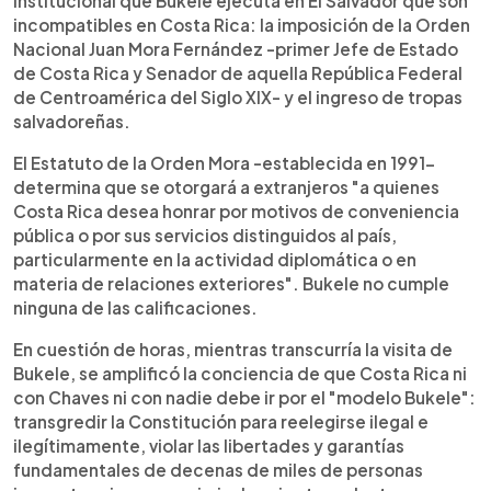
institucional que Bukele ejecuta en El Salvador que son
incompatibles en Costa Rica: la imposición de la Orden
Nacional Juan Mora Fernández -primer Jefe de Estado
de Costa Rica y Senador de aquella República Federal
de Centroamérica del Siglo XIX- y el ingreso de tropas
salvadoreñas.
El Estatuto de la Orden Mora -establecida en 1991-
determina que se otorgará a extranjeros "a quienes
Costa Rica desea honrar por motivos de conveniencia
pública o por sus servicios distinguidos al país,
particularmente en la actividad diplomática o en
materia de relaciones exteriores". Bukele no cumple
ninguna de las calificaciones.
En cuestión de horas, mientras transcurría la visita de
Bukele, se amplificó la conciencia de que Costa Rica ni
con Chaves ni con nadie debe ir por el "modelo Bukele":
transgredir la Constitución para reelegirse ilegal e
ilegítimamente, violar las libertades y garantías
fundamentales de decenas de miles de personas