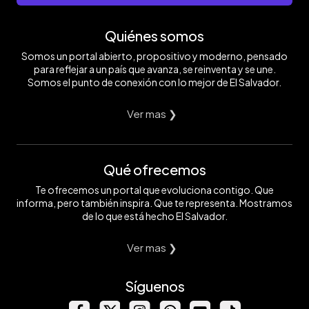
Quiénes somos
Somos un portal abierto, propositivo y moderno, pensado
para reflejar a un país que avanza, se reinventa y se une.
Somos el punto de conexión con lo mejor de El Salvador.
Ver mas ❯
Qué ofrecemos
Te ofrecemos un portal que evoluciona contigo. Que
informa, pero también inspira. Que te representa. Mostramos
de lo que está hecho El Salvador.
Ver mas ❯
Síguenos