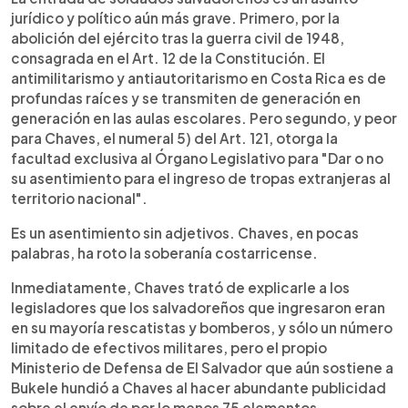
jurídico y político aún más grave. Primero, por la
abolición del ejército tras la guerra civil de 1948,
consagrada en el Art. 12 de la Constitución. El
antimilitarismo y antiautoritarismo en Costa Rica es de
profundas raíces y se transmiten de generación en
generación en las aulas escolares. Pero segundo, y peor
para Chaves, el numeral 5) del Art. 121, otorga la
facultad exclusiva al Órgano Legislativo para "Dar o no
su asentimiento para el ingreso de tropas extranjeras al
territorio nacional".
Es un asentimiento sin adjetivos. Chaves, en pocas
palabras, ha roto la soberanía costarricense.
Inmediatamente, Chaves trató de explicarle a los
legisladores que los salvadoreños que ingresaron eran
en su mayoría rescatistas y bomberos, y sólo un número
limitado de efectivos militares, pero el propio
Ministerio de Defensa de El Salvador que aún sostiene a
Bukele hundió a Chaves al hacer abundante publicidad
sobre el envío de por lo menos 75 elementos.