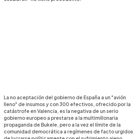
La no aceptación del gobierno de España a un "avión
lleno" de insumos y con 300 efectivos, ofrecido por la
catástrofe en Valencia, es la negativa de un serio
gobierno europeo a prestarse a la multimillonaria
propaganda de Bukele, pero a la vez el límite de la
comunidad democrática a regímenes de facto urgidos
de lucrarse políticamente con el sufrimiento ajeno