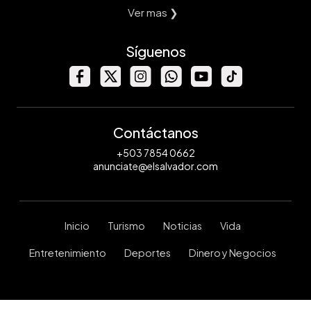
Ver mas ❯
Síguenos
Contáctanos
+503 7854 0662
anunciate@elsalvador.com
Inicio
Turismo
Noticias
Vida
Entretenimiento
Deportes
Dinero y Negocios