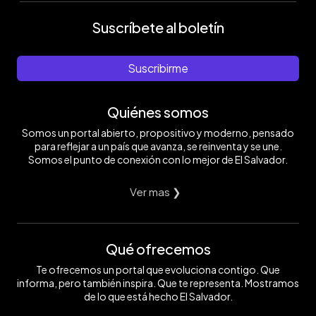
Suscríbete al boletín
Suscribirme
Quiénes somos
Somos un portal abierto, propositivo y moderno, pensado
para reflejar a un país que avanza, se reinventa y se une.
Somos el punto de conexión con lo mejor de El Salvador.
Ver mas ❯
Qué ofrecemos
Te ofrecemos un portal que evoluciona contigo. Que
informa, pero también inspira. Que te representa. Mostramos
de lo que está hecho El Salvador.