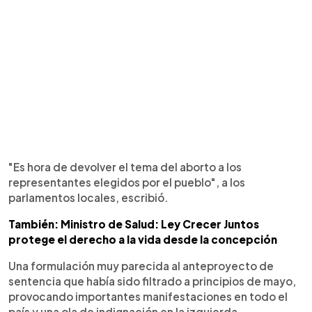
"Es hora de devolver el tema del aborto a los
representantes elegidos por el pueblo", a los
parlamentos locales, escribió.
También: Ministro de Salud: Ley Crecer Juntos
protege el derecho a la vida desde la concepción
Una formulación muy parecida al anteproyecto de
sentencia que había sido filtrado a principios de mayo,
provocando importantes manifestaciones en todo el
país y una ola de indignación en la izquierda.