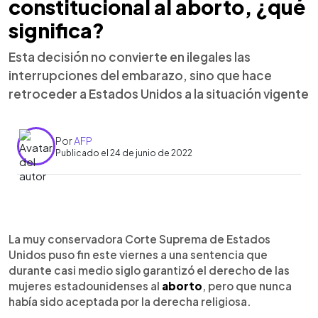
constitucional al aborto, ¿qué
significa?
Esta decisión no convierte en ilegales las
interrupciones del embarazo, sino que hace
retroceder a Estados Unidos a la situación vigente
Por
AFP
Publicado el 24 de junio de 2022
0:00
►
Escuchar artículo
La muy conservadora Corte Suprema de Estados
Unidos puso fin este viernes a una sentencia que
durante casi medio siglo garantizó el derecho de las
mujeres estadounidenses al
aborto
, pero que nunca
había sido aceptada por la derecha religiosa.