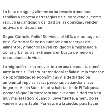
La falta de agua y alimentos ha llevado a muchas
familias a adoptar estrategias de supervivencia, como
reducir la cantidad y calidad de las comidas, vender
activos o endeudarse.
Según Catholic Relief Services, el 65% de los hogares
en el Corredor Seco no cuentan con reservas de
alimentos, y muchos se ven obligados a migrar hacia
zonas urbanas o al extranjero en busca de mejores
condiciones de vida.
La migración se ha convertido en una respuesta común
ante la crisis. Oxfam International señala que la escasez
de oportunidades económicas y la degradación
ambiental impulsan a las personas a abandonar sus
hogares. Alicia Súchite, otra habitante de El Talquesal,
comentó que "la carretera hacia la comunidad está en
muy mal estado y, cuando llueve fuerte, a menudo se
vuelve intransitable. Por eso, ir a la ciudad para hacer