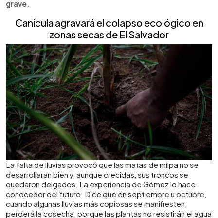
grave.
Canícula agravará el colapso ecológico en
zonas secas de El Salvador
La falta de lluvias provocó que las matas de milpa no se
desarrollaran bien y, aunque crecidas, sus troncos se
quedaron delgados. La experiencia de Gómez lo hace
conocedor del futuro. Dice que en septiembre u octubre,
cuando algunas lluvias más copiosas se manifiesten,
perderá la cosecha, porque las plantas no resistirán el agua