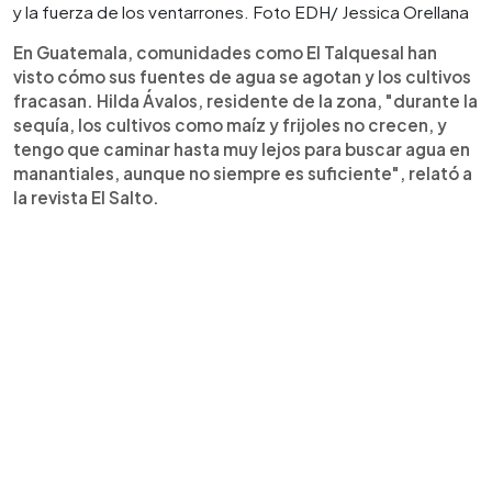
y la fuerza de los ventarrones. Foto EDH/ Jessica Orellana
En Guatemala, comunidades como El Talquesal han
visto cómo sus fuentes de agua se agotan y los cultivos
fracasan. Hilda Ávalos, residente de la zona, "durante la
sequía, los cultivos como maíz y frijoles no crecen, y
tengo que caminar hasta muy lejos para buscar agua en
manantiales, aunque no siempre es suficiente", relató a
la revista El Salto.