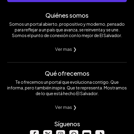
Quiénes somos
Somos un portal abierto, propositivo y moderno, pensado
para reflejar a un país que avanza, se reinventa y se une.
Somos el punto de conexión con lo mejor de El Salvador.
Ver mas ❯
Qué ofrecemos
Te ofrecemos un portal que evoluciona contigo. Que
informa, pero también inspira. Que te representa. Mostramos
de lo que está hecho El Salvador.
Ver mas ❯
Síguenos