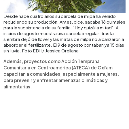
Desde hace cuatro años su parcela de milpa ha venido
reduciendo su producción. Antes, dice, sacaba 18 quintales
para la subsistencia de su familia. “Hoy quizá la mitad”. A
inicios de agosto muestra una parcela irregular: tras la
siembra dejó de llover y las matas de milpa no alcanzaron a
absorber el fertilizante. El 9 de agosto contaban ya 15 días
sin lluvia. Foto EDH/ Jessica Orellana
Además, proyectos como Acción Temprana
Comunitaria en Centroamérica (ATECA) de Oxfam
capacitan a comunidades, especialmente a mujeres,
para prevenir y enfrentar amenazas climáticas y
alimentarias.