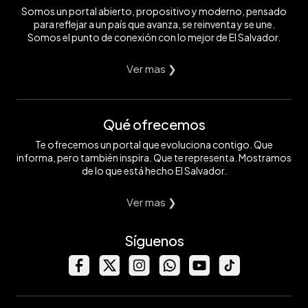
Somos un portal abierto, propositivo y moderno, pensado
para reflejar a un país que avanza, se reinventa y se une.
Somos el punto de conexión con lo mejor de El Salvador.
Ver mas ❯
Qué ofrecemos
Te ofrecemos un portal que evoluciona contigo. Que
informa, pero también inspira. Que te representa. Mostramos
de lo que está hecho El Salvador.
Ver mas ❯
Síguenos