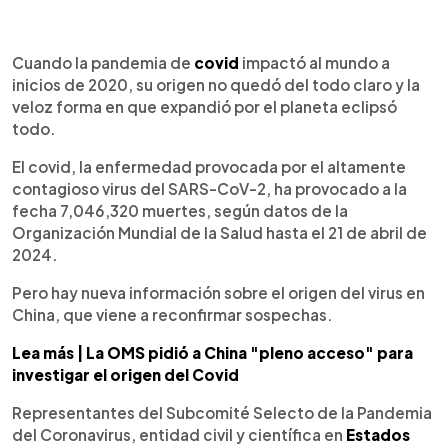
0:00
►
Escuchar artículo
Cuando la pandemia de
covid
impactó al mundo a
inicios de 2020, su origen no quedó del todo claro y la
veloz forma en que expandió por el planeta eclipsó
todo.
El covid, la enfermedad provocada por el altamente
contagioso virus del SARS-CoV-2, ha provocado a la
fecha 7,046,320 muertes, según datos de la
Organización Mundial de la Salud hasta el 21 de abril de
2024.
Pero hay nueva información sobre el origen del virus en
China, que viene a reconfirmar sospechas.
Lea más | La OMS pidió a China "pleno acceso" para
investigar el origen del Covid
Representantes del Subcomité Selecto de la Pandemia
del Coronavirus, entidad civil y científica en
Estados