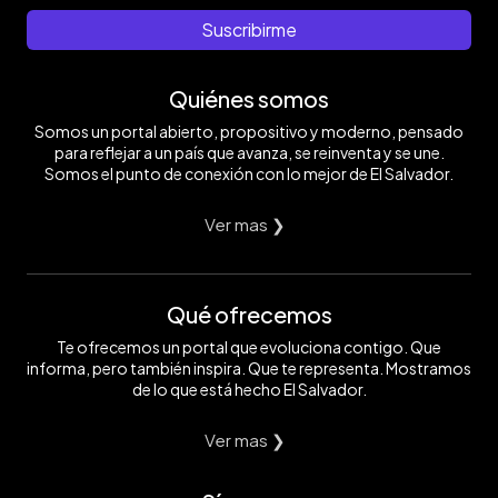
Suscribirme
Quiénes somos
Somos un portal abierto, propositivo y moderno, pensado
para reflejar a un país que avanza, se reinventa y se une.
Somos el punto de conexión con lo mejor de El Salvador.
Ver mas ❯
Qué ofrecemos
Te ofrecemos un portal que evoluciona contigo. Que
informa, pero también inspira. Que te representa. Mostramos
de lo que está hecho El Salvador.
Ver mas ❯