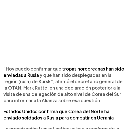
“Hoy puedo confirmar que
tropas norcoreanas han sido
enviadas a Rusia
y que han sido desplegadas en la
región (rusa) de Kursk”, afirmó el secretario general de
la OTAN, Mark Rutte, en una declaración posterior a la
visita de una delegación de alto nivel de Corea del Sur
para informar a la Alianza sobre esa cuestión.
Estados Unidos confirma que Corea del Norte ha
enviado soldados a Rusia para combatir en Ucrania
La organización transatlántica ya había confirmado la