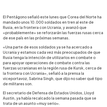
0:00
►
Escuchar artículo
El Pentágono señaló este lunes que Corea del Norte ha
mandado unos 10.000 soldados en tren al este de
Rusia, en la frontera con Ucrania, y avanzó que
«probablemente» se reforzarán las fuerzas rusas cerca
de ese país en las próximas semanas.
«Una parte de esos soldados ya se ha acercado a
Ucrania y estamos cada vez más preocupados de que
Rusia tenga la intención de utilizarlos en combate o
para apoyar operaciones de combate contra las
fuerzas ucranianas en la región rusa de Kursk, cerca de
la frontera con Ucrania», señaló a la prensa la
viceportavoz, Sabrina Singh, que dijo no saber qué tipo
de militares son.
El secretario de Defensa de Estados Unidos, Lloyd
Austin, ya había recalcado la semana pasada que se
trata de un asunto «muy serio».