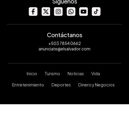
Síguenos
Contáctanos
+503 7854 0662
anunciate@elsalvador.com
Inicio
Turismo
Noticias
Vida
Entretenimiento
Deportes
Dinero y Negocios