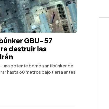
ibúnker GBU-57
ra destruir las
Irán
7, una potente bomba antibúnker de
ar hasta 60 metros bajo tierra antes