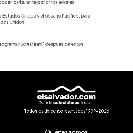
idos en carburante por otros aviones.
e Estados Unidos y el océano Pacífico, para
ados Unidos.
rograma nuclear iraní" después de estos
Todos los derechos reservados 1999-2026
Quiénes somos