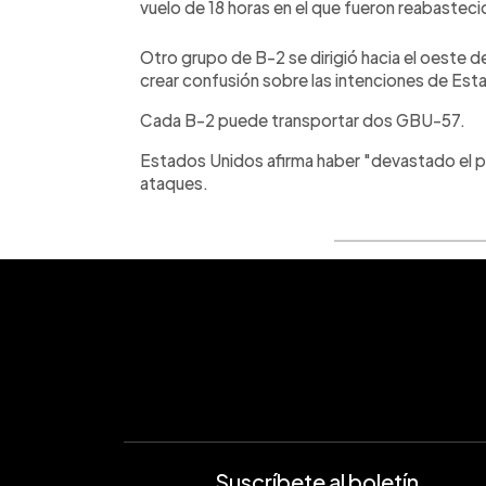
vuelo de 18 horas en el que fueron reabastec
Otro grupo de B-2 se dirigió hacia el oeste d
crear confusión sobre las intenciones de Est
Cada B-2 puede transportar dos GBU-57.
Estados Unidos afirma haber "devastado el p
ataques.
Suscríbete al boletín