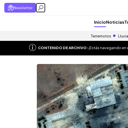
Newsletter
Inicio
Noticias
T
Terremotos
Lluvi
CONTENIDO DE ARCHIVO:
¡Estás navegando en el