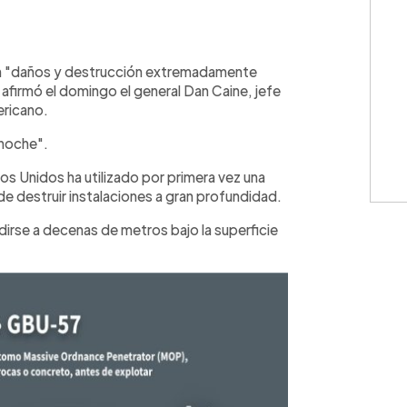
WhatsApp
Copiar link
on "daños y destrucción extremadamente
, afirmó el domingo el general Dan Caine, jefe
ericano.
anoche".
dos Unidos ha utilizado por primera vez una
e destruir instalaciones a gran profundidad.
dirse a decenas de metros bajo la superficie