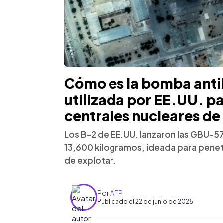
Cómo es la bomba ant
utilizada por EE.UU. pa
centrales nucleares de 
Los B-2 de EE.UU. lanzaron las GBU-5
13,600 kilogramos, ideada para penetr
de explotar.
Por
AFP
Publicado el 22 de junio de 2025