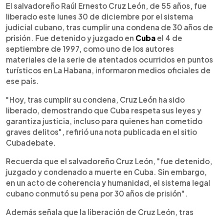
►
Escuchar artículo
El salvadoreño Raúl Ernesto Cruz León, de 55 años, fue
liberado este lunes 30 de diciembre por el sistema
judicial cubano, tras cumplir una condena de 30 años de
prisión. Fue detenido y juzgado en
Cuba
el 4 de
septiembre de 1997, como uno de los autores
materiales de la serie de atentados ocurridos en puntos
turísticos en La Habana, informaron medios oficiales de
ese país.
"Hoy, tras cumplir su condena, Cruz León ha sido
liberado, demostrando que Cuba respeta sus leyes y
garantiza justicia, incluso para quienes han cometido
graves delitos", refirió una nota publicada en el sitio
Cubadebate.
Recuerda que el salvadoreño Cruz León, "fue detenido,
juzgado y condenado a muerte en Cuba. Sin embargo,
en un acto de coherencia y humanidad, el sistema legal
cubano conmutó su pena por 30 años de prisión".
Además señala que la liberación de Cruz León, tras