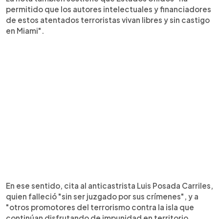
permitido que los autores intelectuales y financiadores
de estos atentados terroristas vivan libres y sin castigo
en Miami".
En ese sentido, cita al anticastrista Luis Posada Carriles,
quien falleció "sin ser juzgado por sus crímenes", y a
"otros promotores del terrorismo contra la isla que
continúan disfrutando de impunidad en territorio