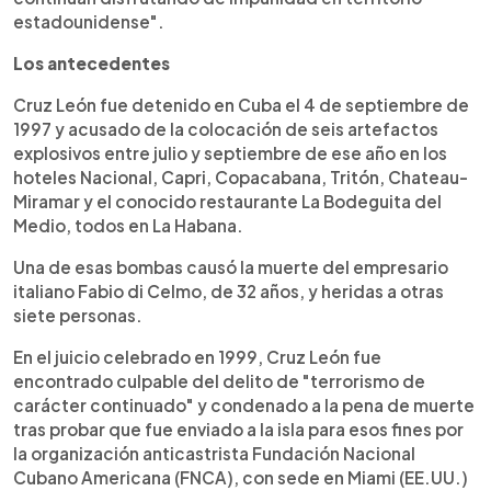
estadounidense".
Los antecedentes
Cruz León fue detenido en Cuba el 4 de septiembre de
1997 y acusado de la colocación de seis artefactos
explosivos entre julio y septiembre de ese año en los
hoteles Nacional, Capri, Copacabana, Tritón, Chateau-
Miramar y el conocido restaurante La Bodeguita del
Medio, todos en La Habana.
Una de esas bombas causó la muerte del empresario
italiano Fabio di Celmo, de 32 años, y heridas a otras
siete personas.
En el juicio celebrado en 1999, Cruz León fue
encontrado culpable del delito de "terrorismo de
carácter continuado" y condenado a la pena de muerte
tras probar que fue enviado a la isla para esos fines por
la organización anticastrista Fundación Nacional
Cubano Americana (FNCA), con sede en Miami (EE.UU.)