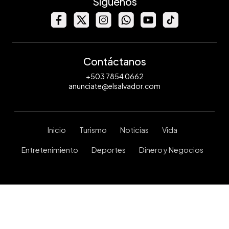
Síguenos
Contáctanos
+503 7854 0662
anunciate@elsalvador.com
Inicio
Turismo
Noticias
Vida
Entretenimiento
Deportes
Dinero y Negocios