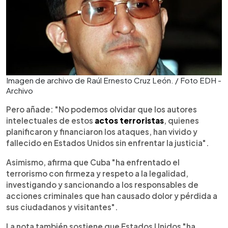
Imagen de archivo de Raúl Ernesto Cruz León. / Foto EDH -
Archivo
Pero añade: "No podemos olvidar que los autores
intelectuales de estos
actos terroristas
, quienes
planificaron y financiaron los ataques, han vivido y
fallecido en Estados Unidos sin enfrentar la justicia".
Asimismo, afirma que Cuba "ha enfrentado el
terrorismo con firmeza y respeto a la legalidad,
investigando y sancionando a los responsables de
acciones criminales que han causado dolor y pérdida a
sus ciudadanos y visitantes".
La nota también sostiene que Estados Unidos "ha