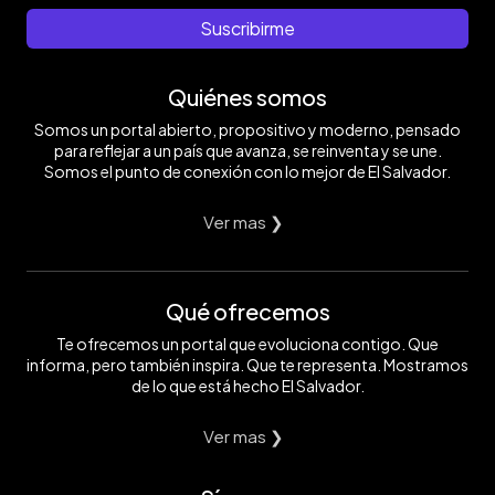
Suscribirme
Quiénes somos
Somos un portal abierto, propositivo y moderno, pensado
para reflejar a un país que avanza, se reinventa y se une.
Somos el punto de conexión con lo mejor de El Salvador.
Ver mas ❯
Qué ofrecemos
Te ofrecemos un portal que evoluciona contigo. Que
informa, pero también inspira. Que te representa. Mostramos
de lo que está hecho El Salvador.
Ver mas ❯