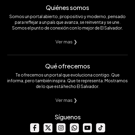
Quiénes somos
Somos un portal abierto, propositivo y moderno, pensado
para reflejar a un país que avanza, se reinventa y se une.
Somos el punto de conexión con lo mejor de El Salvador.
Ver mas ❯
Qué ofrecemos
Te ofrecemos un portal que evoluciona contigo. Que
informa, pero también inspira. Que te representa. Mostramos
de lo que está hecho El Salvador.
Ver mas ❯
Síguenos