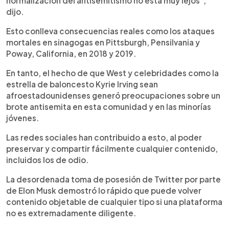
normalización del antisemitismo no está muy lejos",
dijo.
Esto conlleva consecuencias reales como los ataques
mortales en sinagogas en Pittsburgh, Pensilvania y
Poway, California, en 2018 y 2019.
En tanto, el hecho de que West y celebridades como la
estrella de baloncesto Kyrie Irving sean
afroestadounidenses generó preocupaciones sobre un
brote antisemita en esta comunidad y en las minorías
jóvenes.
Las redes sociales han contribuido a esto, al poder
preservar y compartir fácilmente cualquier contenido,
incluidos los de odio.
La desordenada toma de posesión de Twitter por parte
de Elon Musk demostró lo rápido que puede volver
contenido objetable de cualquier tipo si una plataforma
no es extremadamente diligente.