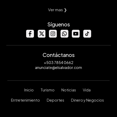
Ver mas ❯
Síguenos
Contáctanos
+503 7854 0662
anunciate@elsalvador.com
Inicio
Turismo
Noticias
Vida
Entretenimiento
Deportes
Dinero y Negocios