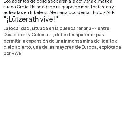
Los agentes de policía separan a la activista climática
sueca Greta Thunberg de un grupo de manifestantes y
activistas en Erkelenz, Alemania occidental. Foto / AFP
"¡Lützerath vive!"
La localidad, situada en la cuenca renana -- entre
Düsseldorf y Colonia--, debe desaparecer para
permitir la expansión de una inmensa mina de lignito a
cielo abierto, una de las mayores de Europa, explotada
por RWE.