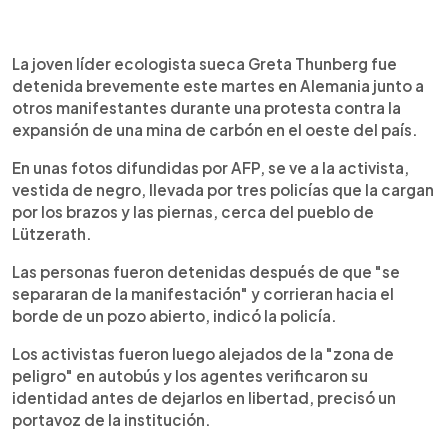
0:00
►
Escuchar artículo
La joven líder ecologista sueca Greta Thunberg fue
detenida brevemente este martes en Alemania junto a
otros manifestantes durante una protesta contra la
expansión de una mina de carbón en el oeste del país.
En unas fotos difundidas por AFP, se ve a la activista,
vestida de negro, llevada por tres policías que la cargan
por los brazos y las piernas, cerca del pueblo de
Lützerath.
Las personas fueron detenidas después de que "se
separaran de la manifestación" y corrieran hacia el
borde de un pozo abierto, indicó la policía.
Los activistas fueron luego alejados de la "zona de
peligro" en autobús y los agentes verificaron su
identidad antes de dejarlos en libertad, precisó un
portavoz de la institución.