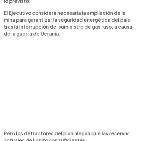
lo previsto.
El Ejecutivo considera necesaria la ampliación de la
mina para garantizar la seguridad energética del país
tras la interrupción del suministro de gas ruso, a causa
de la guerra de Ucrania.
Pero los detractores del plan alegan que las reservas
actuales de lignito son suficientes.