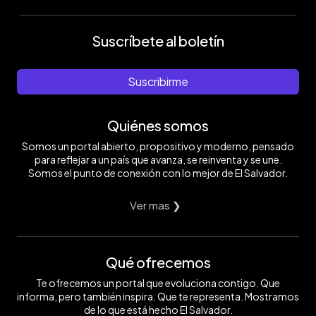
Suscríbete al boletín
Suscribirme
Quiénes somos
Somos un portal abierto, propositivo y moderno, pensado
para reflejar a un país que avanza, se reinventa y se une.
Somos el punto de conexión con lo mejor de El Salvador.
Ver mas ❯
Qué ofrecemos
Te ofrecemos un portal que evoluciona contigo. Que
informa, pero también inspira. Que te representa. Mostramos
de lo que está hecho El Salvador.