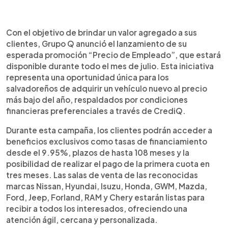
0:00
►
Escuchar artículo
Con el objetivo de brindar un valor agregado a sus
clientes, Grupo Q anunció el lanzamiento de su
esperada promoción “Precio de Empleado”, que estará
disponible durante todo el mes de julio. Esta iniciativa
representa una oportunidad única para los
salvadoreños de adquirir un vehículo nuevo al precio
más bajo del año, respaldados por condiciones
financieras preferenciales a través de CrediQ.
Durante esta campaña, los clientes podrán acceder a
beneficios exclusivos como tasas de financiamiento
desde el 9.95%, plazos de hasta 108 meses y la
posibilidad de realizar el pago de la primera cuota en
tres meses. Las salas de venta de las reconocidas
marcas Nissan, Hyundai, Isuzu, Honda, GWM, Mazda,
Ford, Jeep, Forland, RAM y Chery estarán listas para
recibir a todos los interesados, ofreciendo una
atención ágil, cercana y personalizada.