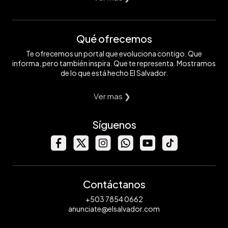
Qué ofrecemos
Te ofrecemos un portal que evoluciona contigo. Que
informa, pero también inspira. Que te representa. Mostramos
de lo que está hecho El Salvador.
Ver mas ❯
Síguenos
Contáctanos
+503 7854 0662
anunciate@elsalvador.com