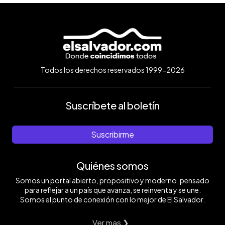
Todos los derechos reservados 1999-2026
Suscríbete al boletín
Suscribirme
Quiénes somos
Somos un portal abierto, propositivo y moderno, pensado
para reflejar a un país que avanza, se reinventa y se une.
Somos el punto de conexión con lo mejor de El Salvador.
Ver mas ❯