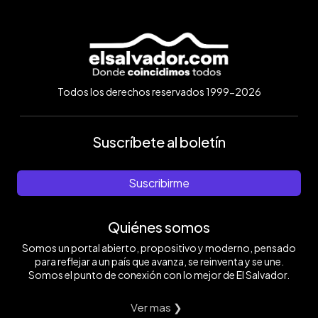
Todos los derechos reservados 1999-2026
Suscríbete al boletín
Suscribirme
Quiénes somos
Somos un portal abierto, propositivo y moderno, pensado
para reflejar a un país que avanza, se reinventa y se une.
Somos el punto de conexión con lo mejor de El Salvador.
Ver mas ❯