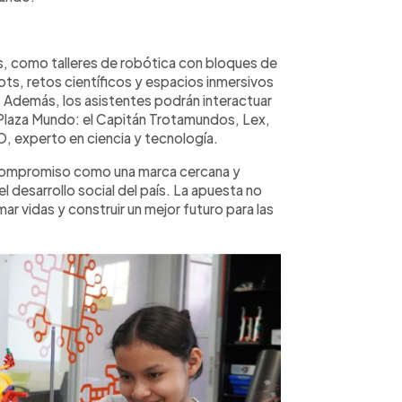
s, como talleres de robótica con bloques de
ts, retos científicos y espacios inmersivos
Además, los asistentes podrán interactuar
 Plaza Mundo: el Capitán Trotamundos, Lex,
 experto en ciencia y tecnología.
u compromiso como una marca cercana y
el desarrollo social del país. La apuesta no
r vidas y construir un mejor futuro para las