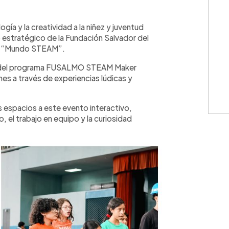
WhatsApp
Copiar link
ogía y la creatividad a la niñez y juventud
 estratégico de la Fundación Salvador del
to “Mundo STEAM”.
onal del programa FUSALMO STEAM Maker
es a través de experiencias lúdicas y
us espacios a este evento interactivo,
, el trabajo en equipo y la curiosidad