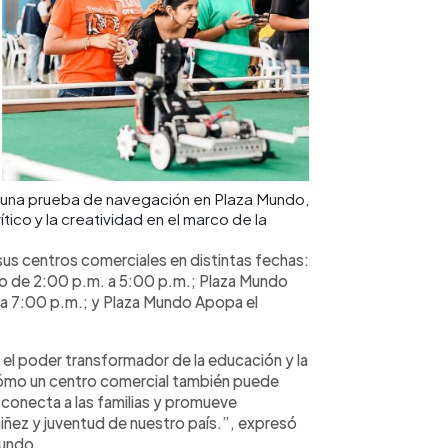
e una prueba de navegación en Plaza Mundo,
tico y la creatividad en el marco de la
 sus centros comerciales en distintas fechas:
o de 2:00 p.m. a 5:00 p.m.; Plaza Mundo
 a 7:00 p.m.; y Plaza Mundo Apopa el
.
l poder transformador de la educación y la
cómo un centro comercial también puede
 conecta a las familias y promueve
iñez y juventud de nuestro país.”, expresó
Mundo.