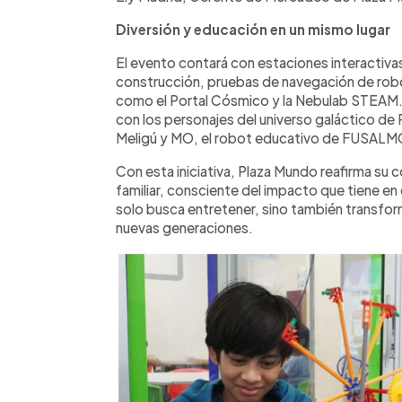
Diversión y educación en un mismo lugar
El evento contará con estaciones interactiva
construcción, pruebas de navegación de robo
como el Portal Cósmico y la Nebulab STEAM. 
con los personajes del universo galáctico de
Meligú y MO, el robot educativo de FUSALMO,
Con esta iniciativa, Plaza Mundo reafirma s
familiar, consciente del impacto que tiene en 
solo busca entretener, sino también transforma
nuevas generaciones.