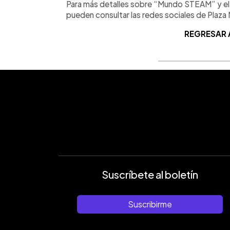
Para más detalles sobre “Mundo STEAM” y el
pueden consultar las redes sociales de Pla
REGRESAR 
Suscríbete al boletín
Suscribirme