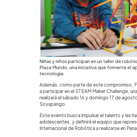
Niñas y niños participan en un taller de rob
Plaza Mundo, una iniciativa que fomenta el ap
tecnología.
Además, como parte de este compromiso, FU
a participar en el STEAM Maker Challenge, un
realizará el sábado 16 y domingo 17 de agost
Soyapango.
Este evento busca impulsar el talento y las h
adolescentes, y definirá el equipo que repres
Internacional de Robótica a realizarse en Pan