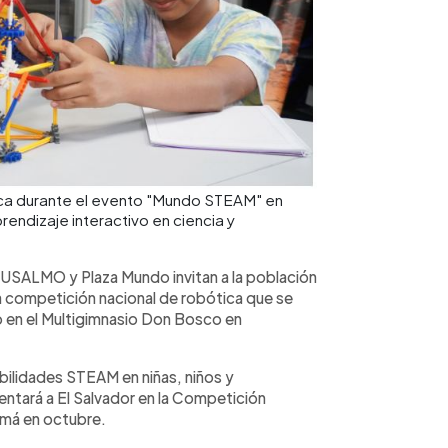
ótica durante el evento "Mundo STEAM" en
rendizaje interactivo en ciencia y
SALMO y Plaza Mundo invitan a la población
a competición nacional de robótica que se
o en el Multigimnasio Don Bosco en
abilidades STEAM en niñas, niños y
entará a El Salvador en la Competición
amá en octubre.