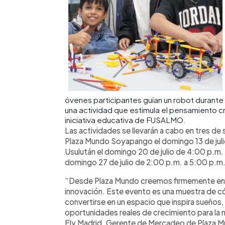
óvenes participantes guían un robot durant
una actividad que estimula el pensamiento crí
iniciativa educativa de FUSALMO.
Las actividades se llevarán a cabo en tres de
Plaza Mundo Soyapango el domingo 13 de juli
Usulután el domingo 20 de julio de 4:00 p.m.
domingo 27 de julio de 2:00 p.m. a 5:00 p.m
“Desde Plaza Mundo creemos firmemente en e
innovación. Este evento es una muestra de 
convertirse en un espacio que inspira sueños,
oportunidades reales de crecimiento para la n
Ely Madrid, Gerente de Mercadeo de Plaza 