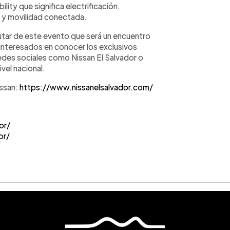
lity que significa electrificación,
 y movilidad conectada.
rutar de este evento que será un encuentro
 interesados en conocer los exclusivos
edes sociales como Nissan El Salvador o
vel nacional.
issan:
https://www.nissanelsalvador.com/
or/
or/