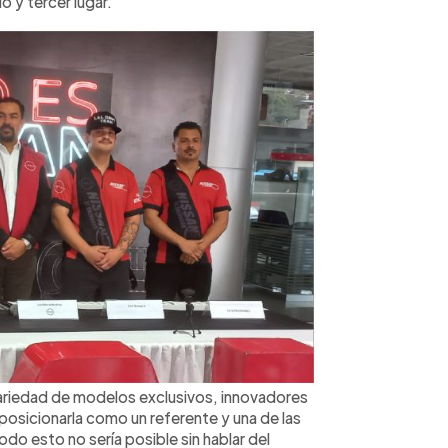
o y tercer lugar.
variedad de modelos exclusivos, innovadores
posicionarla como un referente y una de las
do esto no sería posible sin hablar del