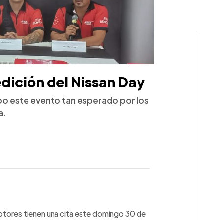
 edición del Nissan Day
cabo este evento tan esperado por los
a.
WhatsApp
Copiar link
otores tienen una cita este domingo 30 de