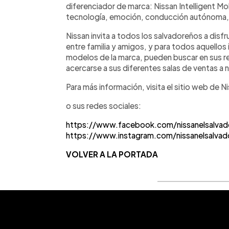
diferenciador de marca: Nissan Intelligent Mobi
tecnología, emoción, conducción autónoma,
Nissan invita a todos los salvadoreños a disf
entre familia y amigos, y para todos aquellos
modelos de la marca, pueden buscar en sus r
acercarse a sus diferentes salas de ventas a ni
Para más información, visita el sitio web de N
o sus redes sociales:
https://www.facebook.com/nissanelsalvad
https://www.instagram.com/nissanelsalvad
VOLVER A LA PORTADA