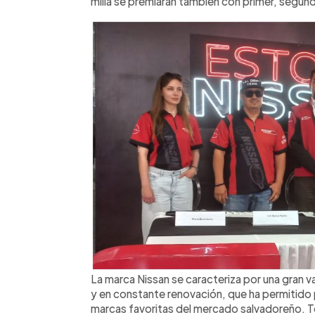
milla se premiarán también con primer, segund
La marca Nissan se caracteriza por una gran 
y en constante renovación, que ha permitido 
marcas favoritas del mercado salvadoreño. To