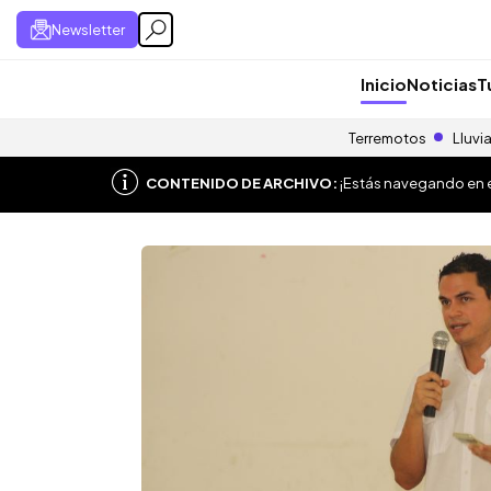
Newsletter
Inicio
Noticias
T
Terremotos
Lluvi
CONTENIDO DE ARCHIVO:
¡Estás navegando en el