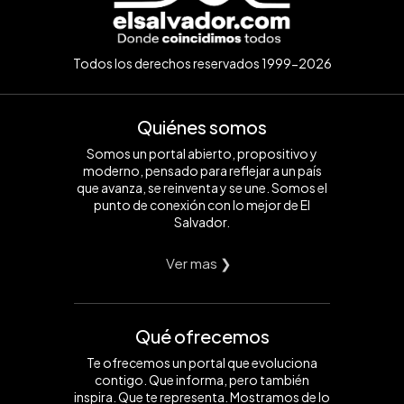
Todos los derechos reservados 1999-2026
Quiénes somos
Somos un portal abierto, propositivo y
moderno, pensado para reflejar a un país
que avanza, se reinventa y se une. Somos el
punto de conexión con lo mejor de El
Salvador.
Ver mas ❯
Qué ofrecemos
Te ofrecemos un portal que evoluciona
contigo. Que informa, pero también
inspira. Que te representa. Mostramos de lo