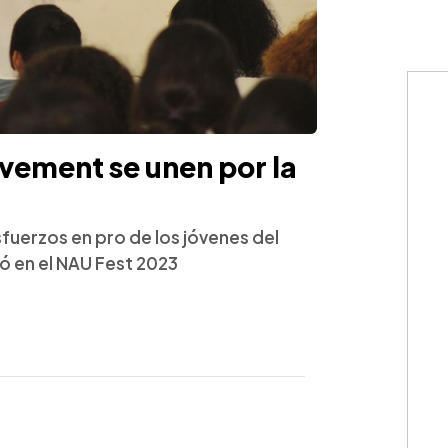
evement se unen por la
fuerzos en pro de los jóvenes del
pó en el NAU Fest 2023