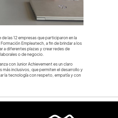
e de las 12 empresas que participaron en la
Formación Empleatech, a fin de brindar a los
r a diferentes plazas y crear redes de
 laborales o de negocio.
ianza con Junior Achievement es un claro
más inclusivos, que permiten el desarrollo y
lizar la tecnología con respeto, empatía y con