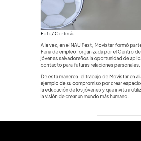
Foto/ Cortesía
A la vez, en el NAU Fest, Movistar formó part
Feria de empleo, organizada por el Centro de 
jóvenes salvadoreños la oportunidad de aplica
contacto para futuras relaciones personales,
De esta manerea, el trabajo de Movistar en al
ejemplo de su compromiso por crear espacios 
la educación de los jóvenes y que invita a uti
la visión de crear un mundo más humano.