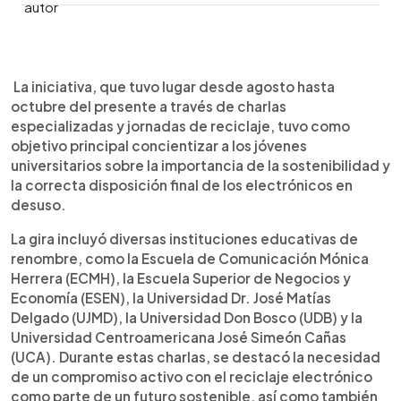
0:00
►
Escuchar artículo
La iniciativa, que tuvo lugar desde agosto hasta
octubre del presente a través de charlas
especializadas y jornadas de reciclaje, tuvo como
objetivo principal concientizar a los jóvenes
universitarios sobre la importancia de la sostenibilidad y
la correcta disposición final de los electrónicos en
desuso.
La gira incluyó diversas instituciones educativas de
renombre, como la Escuela de Comunicación Mónica
Herrera (ECMH), la Escuela Superior de Negocios y
Economía (ESEN), la Universidad Dr. José Matías
Delgado (UJMD), la Universidad Don Bosco (UDB) y la
Universidad Centroamericana José Simeón Cañas
(UCA). Durante estas charlas, se destacó la necesidad
de un compromiso activo con el reciclaje electrónico
como parte de un futuro sostenible, así como también