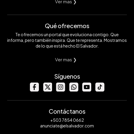
Ver mas ❯
Qué ofrecemos
Te ofrecemos un portal que evoluciona contigo. Que
informa, pero también inspira. Que te representa. Mostramos
de lo que está hecho El Salvador.
Ver mas ❯
Síguenos
Contáctanos
+503 7854 0662
anunciate@elsalvador.com