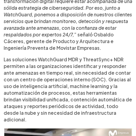
transformación digital requiere estar acompañada de una
sólida estrategia de ciberseguridad. Por eso, junto a
WatchGuard, ponemos a disposición de nuestros clientes
servicios que brindan monitoreo, detección y respuesta
avanzada ante amenazas, con la confianza de estar
respaldados por expertos 24/7,”
señaló Osbaldo
Cáceres, gerente de Producto y Arquitectura e
Ingeniería Preventa de Movistar Empresas.
Las soluciones WatchGuard MDR y ThreatSync+ NDR
permiten a las organizaciones identificar y responder
ante amenazas en tiempo real, sin necesidad de contar
con un centro de operaciones interno (SOC). Gracias al
uso de inteligencia artificial, machine learning y la
automatización de procesos, estas herramientas
brindan visibilidad unificada, contención automática de
ataques y reportes periódicos de actividad, todo
desde la nube y sin necesidad de infraestructura
adicional.