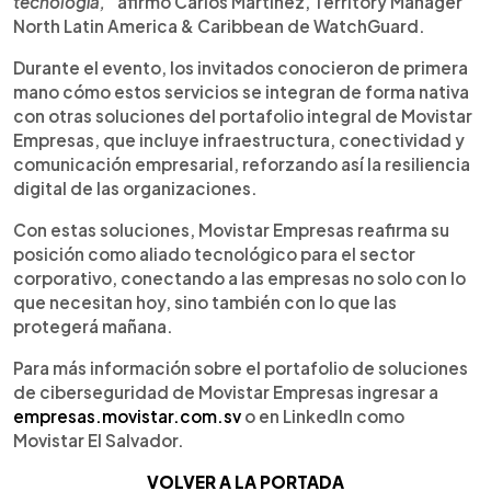
tecnología,”
afirmó Carlos Martínez, Territory Manager
North Latin America & Caribbean de WatchGuard.
Durante el evento, los invitados conocieron de primera
mano cómo estos servicios se integran de forma nativa
con otras soluciones del portafolio integral de Movistar
Empresas, que incluye infraestructura, conectividad y
comunicación empresarial, reforzando así la resiliencia
digital de las organizaciones.
Con estas soluciones, Movistar Empresas reafirma su
posición como aliado tecnológico para el sector
corporativo, conectando a las empresas no solo con lo
que necesitan hoy, sino también con lo que las
protegerá mañana.
Para más información sobre el portafolio de soluciones
de ciberseguridad de Movistar Empresas ingresar a
empresas.movistar.com.sv
o en LinkedIn como
Movistar El Salvador.
VOLVER A LA PORTADA