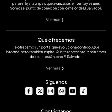
para reflejar a un país que avanza, se reinventa y se une.
Somos el punto de conexión con lo mejor de El Salvador.
Ver mas ❯
Qué ofrecemos
Te ofrecemos un portal que evoluciona contigo. Que
informa, pero también inspira. Que te representa. Mostramos
de lo que está hecho El Salvador.
Ver mas ❯
Síguenos
Contáctanos