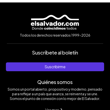
Todos los derechos reservados 1999-2026
Suscríbete al boletín
Suscribirme
Quiénes somos
Somos un portal abierto, propositivo y moderno, pensado
para reflejar a un país que avanza, se reinventa y se une.
Somos el punto de conexión con lo mejor de El Salvador.
Ver mas ❯