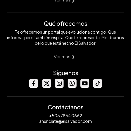
Qué ofrecemos
Te ofrecemos un portal que evoluciona contigo. Que
informa, pero también inspira. Que te representa. Mostramos
de lo que está hecho El Salvador.
Ver mas ❯
Síguenos
Contáctanos
+503 7854 0662
anunciate@elsalvador.com