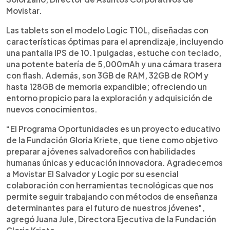
Movistar.
Las tablets son el modelo Logic T10L, diseñadas con
características óptimas para el aprendizaje, incluyendo
una pantalla IPS de 10.1 pulgadas, estuche con teclado,
una potente batería de 5,000mAh y una cámara trasera
con flash. Además, son 3GB de RAM, 32GB de ROM y
hasta 128GB de memoria expandible; ofreciendo un
entorno propicio para la exploración y adquisición de
nuevos conocimientos.
“El Programa Oportunidades es un proyecto educativo
de la Fundación Gloria Kriete, que tiene como objetivo
preparar a jóvenes salvadoreños con habilidades
humanas únicas y educación innovadora. Agradecemos
a Movistar El Salvador y Logic por su esencial
colaboración con herramientas tecnológicas que nos
permite seguir trabajando con métodos de enseñanza
determinantes para el futuro de nuestros jóvenes",
agregó Juana Jule, Directora Ejecutiva de la Fundación