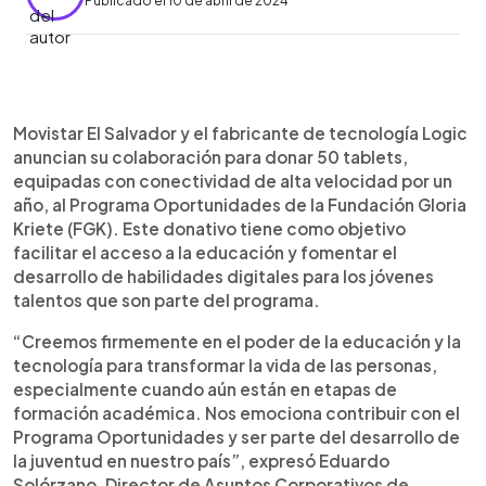
Publicado el 10 de abril de 2024
0:00
►
Escuchar artículo
Movistar El Salvador y el fabricante de tecnología Logic
anuncian su colaboración para donar 50 tablets,
equipadas con conectividad de alta velocidad por un
año, al Programa Oportunidades de la Fundación Gloria
Kriete (FGK). Este donativo tiene como objetivo
facilitar el acceso a la educación y fomentar el
desarrollo de habilidades digitales para los jóvenes
talentos que son parte del programa.
“Creemos firmemente en el poder de la educación y la
tecnología para transformar la vida de las personas,
especialmente cuando aún están en etapas de
formación académica. Nos emociona contribuir con el
Programa Oportunidades y ser parte del desarrollo de
la juventud en nuestro país”, expresó Eduardo
Solórzano, Director de Asuntos Corporativos de