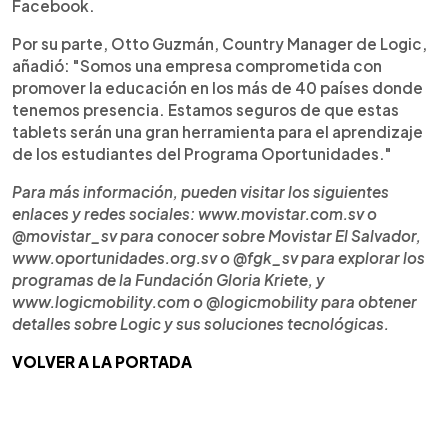
Facebook.
Por su parte, Otto Guzmán, Country Manager de Logic,
añadió: "Somos una empresa comprometida con
promover la educación en los más de 40 países donde
tenemos presencia. Estamos seguros de que estas
tablets serán una gran herramienta para el aprendizaje
de los estudiantes del Programa Oportunidades."
Para más información, pueden visitar los siguientes
enlaces y redes sociales: www.movistar.com.sv o
@movistar_sv para conocer sobre Movistar El Salvador,
www.oportunidades.org.sv o @fgk_sv para explorar los
programas de la Fundación Gloria Kriete, y
www.logicmobility.com o @logicmobility para obtener
detalles sobre Logic y sus soluciones tecnológicas.
VOLVER A LA PORTADA