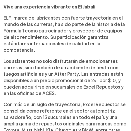
Vive una experiencia vibrante en El Jabalí
ELF, marca de lubricantes con fuerte trayectoria en el
mundo de las carreras, ha sido parte de la historia de la
Fórmula 1 como patrocinador y proveedor de equipos
de alto rendimiento. Su participación garantiza
estándares internacionales de calidad en la
competencia.
Los asistentes no solo disfrutarán de emocionantes
carreras, sino también de un ambiente de fiesta con
fuegos artificiales y un After Party. Las entradas están
disponibles a un precio promocional de 2x1 por $10, y
pueden adquirirse en sucursales de Excel Repuestos y
en las oficinas de ACES.
Con más de un siglo de trayectoria, Excel Repuestos se
consolida como referente en el sector automotriz
salvadoreño, con 13 sucursales en todo el país y una
amplia gama de repuestos originales para marcas como
Toyota, Mitsubishi, Kia, Chevrolet y BMW, entre otras.