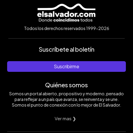
Todos los derechos reservados 1999-2026
Suscríbete al boletín
Suscribirme
Quiénes somos
Somos un portal abierto, propositivo y moderno, pensado
para reflejar a un país que avanza, se reinventa y se une.
Somos el punto de conexión con lo mejor de El Salvador.
Ver mas ❯