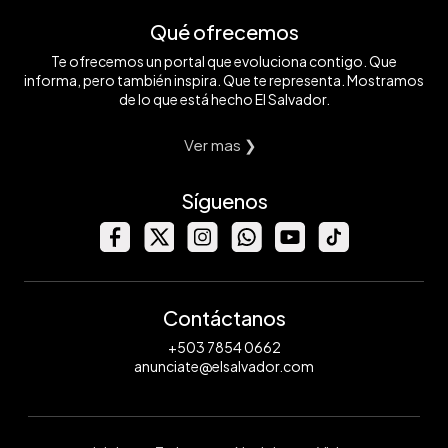
Qué ofrecemos
Te ofrecemos un portal que evoluciona contigo. Que
informa, pero también inspira. Que te representa. Mostramos
de lo que está hecho El Salvador.
Ver mas ❯
Síguenos
Contáctanos
+503 7854 0662
anunciate@elsalvador.com