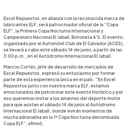
0:00
►
Escuchar artículo
Excel Repuestos, en alianza con la reconocida marca de
lubricantes ELF, será patrocinador oficial de la “Copa
ELF”, la Primera Copa Nocturna Internacional y
Campeonato Nacional El Jabalí, Botoneta A’S. El evento,
organizado por el Automóvil Club de El Salvador (ACES),
se llevará a cabo este sábado 14 de junio, a partir de las
3:00 p.m., en el Autódromo Internacional El Jabalí.
Marcos Cortés, jefe de desarrollo de mercados de
Excel Repuestos, expresó su entusiasmo por formar
parte de esta experiencia única en el país. “En Excel
Repuestos junto con nuestra marca ELF, estamos
emocionados de patrocinar este evento histórico y por
eso queremos invitar a los amantes del deporte motor
para que asistan el sábado 14 de junio al Autódromo
Internacional El Jabalí, donde vivirán momentos de
mucha adrenalina en la 1ª Copa Nocturna denominada
Copa ELF”, afirmó.