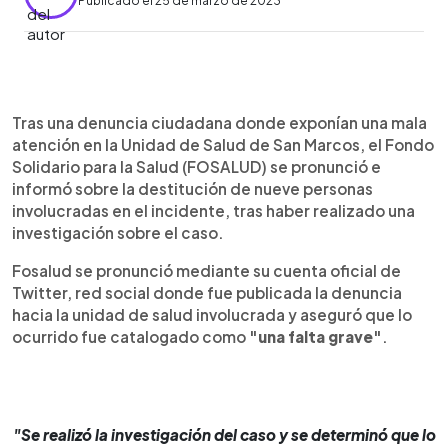
Publicado el 25 de marzo de 2023
0:00
►
Escuchar artículo
Tras una denuncia ciudadana donde exponían una mala
atención en la Unidad de Salud de San Marcos, el Fondo
Solidario para la Salud (FOSALUD) se pronunció e
informó sobre la destitución de nueve personas
involucradas en el incidente, tras haber realizado una
investigación sobre el caso.
Fosalud se pronunció mediante su cuenta oficial de
Twitter, red social donde fue publicada la denuncia
hacia la unidad de salud involucrada y aseguró que lo
ocurrido fue catalogado como
"una falta grave"
.
"Se realizó la investigación del caso y se determinó que lo