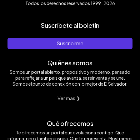
Todos los derechos reservados 1999-2026
Suscríbete al boletín
Suscribirme
Quiénes somos
Somos un portal abierto, propositivo y moderno, pensado
para reflejar a un país que avanza, se reinventa y se une.
Somos el punto de conexión con lo mejor de El Salvador.
Ver mas ❯
Qué ofrecemos
Te ofrecemos un portal que evoluciona contigo. Que
informa, pero también inspira. Que te representa. Mostramos