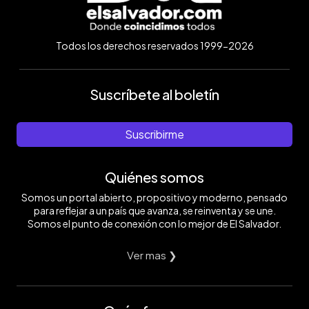
Todos los derechos reservados 1999-2026
Suscríbete al boletín
Suscribirme
Quiénes somos
Somos un portal abierto, propositivo y moderno, pensado
para reflejar a un país que avanza, se reinventa y se une.
Somos el punto de conexión con lo mejor de El Salvador.
Ver mas ❯