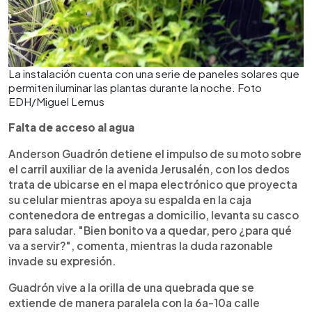
La instalación cuenta con una serie de paneles solares que
permiten iluminar las plantas durante la noche. Foto
EDH/Miguel Lemus
Falta de acceso al agua
Anderson Guadrón detiene el impulso de su moto sobre
el carril auxiliar de la avenida Jerusalén, con los dedos
trata de ubicarse en el mapa electrónico que proyecta
su celular mientras apoya su espalda en la caja
contenedora de entregas a domicilio, levanta su casco
para saludar. "Bien bonito va a quedar, pero ¿para qué
va a servir?", comenta, mientras la duda razonable
invade su expresión.
Guadrón vive a la orilla de una quebrada que se
extiende de manera paralela con la 6a-10a calle