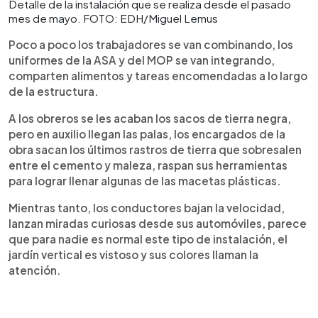
Detalle de la instalación que se realiza desde el pasado
mes de mayo. FOTO: EDH/Miguel Lemus
Poco a poco los trabajadores se van combinando, los
uniformes de la ASA y del MOP se van integrando,
comparten alimentos y tareas encomendadas a lo largo
de la estructura.
A los obreros se les acaban los sacos de tierra negra,
pero en auxilio llegan las palas, los encargados de la
obra sacan los últimos rastros de tierra que sobresalen
entre el cemento y maleza, raspan sus herramientas
para lograr llenar algunas de las macetas plásticas.
Mientras tanto, los conductores bajan la velocidad,
lanzan miradas curiosas desde sus automóviles, parece
que para nadie es normal este tipo de instalación, el
jardín vertical es vistoso y sus colores llaman la
atención.