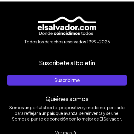
Todos los derechos reservados 1999-2026
Suscríbete al boletín
Suscribirme
Quiénes somos
Somos un portal abierto, propositivo y moderno, pensado
para reflejar a un país que avanza, se reinventa y se une.
Somos el punto de conexión con lo mejor de El Salvador.
Ver mas ❯