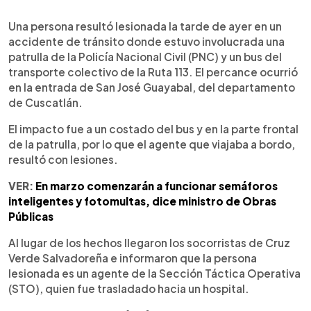
0:00
►
Escuchar artículo
Una persona resultó lesionada la tarde de ayer en un
accidente de tránsito donde estuvo involucrada una
patrulla de la Policía Nacional Civil (PNC) y un bus del
transporte colectivo de la Ruta 113. El percance ocurrió
en la entrada de San José Guayabal, del departamento
de Cuscatlán.
El impacto fue a un costado del bus y en la parte frontal
de la patrulla, por lo que el agente que viajaba a bordo,
resultó con lesiones.
VER:
En marzo comenzarán a funcionar semáforos
inteligentes y fotomultas, dice ministro de Obras
Públicas
Al lugar de los hechos llegaron los socorristas de Cruz
Verde Salvadoreña e informaron que la persona
lesionada es un agente de la Sección Táctica Operativa
(STO), quien fue trasladado hacia un hospital.