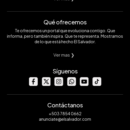
Qué ofrecemos
Te ofrecemos un portal que evoluciona contigo. Que
informa, pero también inspira. Que te representa. Mostramos
de lo que está hecho El Salvador.
Ver mas ❯
Síguenos
Contáctanos
+503 7854 0662
anunciate@elsalvador.com