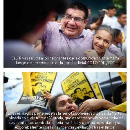
Saúl Rivas saluda a los habitantes de la comunidad Santa Marta
luego de ser absuelto en la sede judicial. FOTO EDH / EFE
Los señalados pertenecen a la remota comunidad de Santa Marta,
ubicada en el distrito de Victoria, que es reconocida por la lucha de
sus habitantes contra la minería metálica y que fue repoblada por
excombatientes de la insurgencia y exiliados tras el fin del