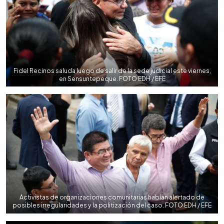
Fidel Recinos saluda luego de salir de la sede judicial este viernes,
en Sensuntepeque. FOTO EDH / EFE
Activistas de organizaciones comunitarias habían alertado de
posibles irregularidades y la politización del caso. FOTO EDH / EFE