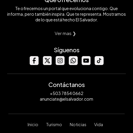
Te ofrecemos un portal que evoluciona contigo. Que
informa, pero también inspira. Que te representa. Mostramos
de lo que está hecho El Salvador.
Ver mas ❯
Síguenos
Contáctanos
+503 7854 0662
anunciate@elsalvador.com
Inicio
Turismo
Noticias
Vida