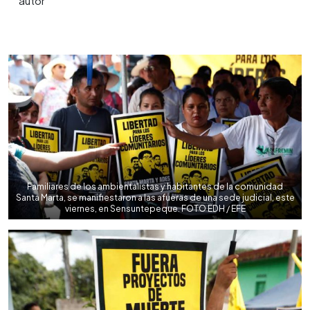
0:00
►
Escuchar artículo
Familiares de los ambientalistas y habitantes de la comunidad
Santa Marta, se manifiestaron a las afueras de una sede judicial, este
viernes, en Sensuntepeque. FOTO EDH / EFE