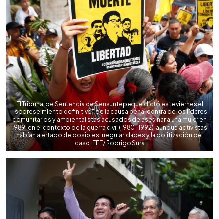
El Tribunal de Sentencia de Sensuntepeque dictó este viernes el
"sobreseimiento definitivo" de la causa penal contra de los líderes
comunitarios y ambientalistas acusados de asesinar a una mujer en
1989, en el contexto de la guerra civil (1980-1992), aunque activistas
habían alertado de posibles irregularidades y la politización del
caso. EFE/ Rodrigo Sura