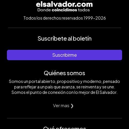
Todos los derechos reservados 1999-2026
Suscríbete al boletín
Suscribirme
Quiénes somos
Somos un portal abierto, propositivo y moderno, pensado
para reflejar a un país que avanza, se reinventa y se une.
Somos el punto de conexión con lo mejor de El Salvador.
Ver mas ❯
Qué ofrecemos