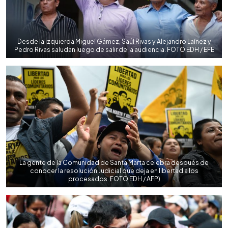
Desde la izquierda Miguel Gámez, Saúl Rivas y Alejandro Laínez y
Pedro Rivas saludan luego de salir de la audiencia. FOTO EDH / EFE
La gente de la Comunidad de Santa Marta celebra después de
conocer la resolución Judicial que deja en libertad a los
procesados. FOTO EDH / AFP)