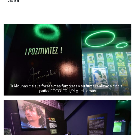
0:00
►
Escuchar artículo
1) Algunas de sus frases más famosas y su firma realizada con su
puño. FOTO: EDH/Miguel Lemus