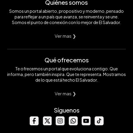
Quiénes somos
Somos un portal abierto, propositivo y moderno, pensado
para reflejar a un país que avanza, se reinventa y se une.
Somos el punto de conexión con lo mejor de El Salvador.
Ver mas ❯
Qué ofrecemos
Te ofrecemos un portal que evoluciona contigo. Que
informa, pero también inspira. Que te representa. Mostramos
de lo que está hecho El Salvador.
Ver mas ❯
Síguenos