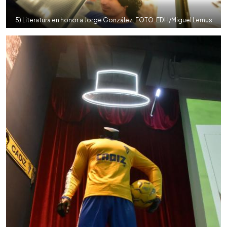
5) Literatura en honor a Jorge González. FOTO: EDH/Miguel Lemus