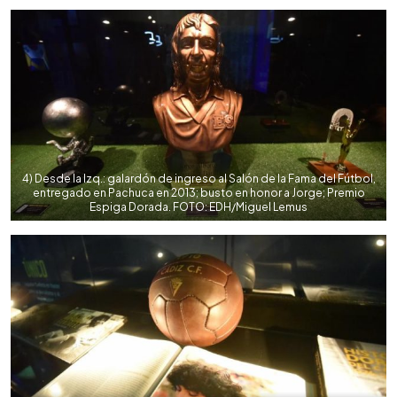
4) Desde la Izq.: galardón de ingreso al Salón de la Fama del Fútbol,
entregado en Pachuca en 2013; busto en honor a Jorge; Premio
Espiga Dorada. FOTO: EDH/Miguel Lemus