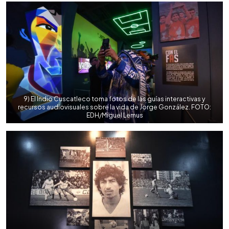
9) El Indio Cuscatleco toma fotos de las guías interactivas y
recursos audiovisuales sobre la vida de Jorge González. FOTO:
EDH/Miguel Lemus