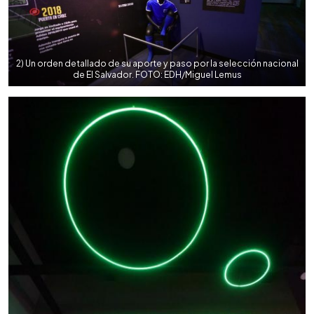
2) Un orden detallado de su aporte y paso por la selección nacional
de El Salvador. FOTO: EDH/Miguel Lemus