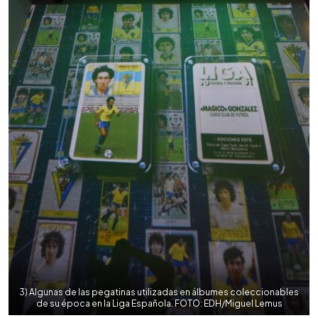
3) Algunas de las pegatinas utilizadas en álbumes coleccionables
de su época en la Liga Española. FOTO: EDH/Miguel Lemus