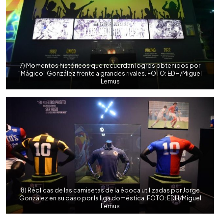
7) Momentos históricos que recuerdan logros obtenidos por
"Mágico" González frente a grandes rivales. FOTO: EDH/Miguel
Lemus
8) Réplicas de las camisetas de la época utilizadas por Jorge
González en su paso por la liga doméstica. FOTO: EDH/Miguel
Lemus